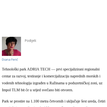
Podijeli:
Diana Ferić
Tehnološki park ADRIA TECH — prvi specijalizirani regionalni
centar za razvoj, testiranje i komercijalizaciju naprednih morskih i
vodenih tehnologija izgrađen u Ražinama u poduzetničkoj zoni, uz
Impol TLM bit će u srijed svečano biti otvoren.
Park se prostire na 1.100 metra četvornih i uključuje šest ureda, četiri