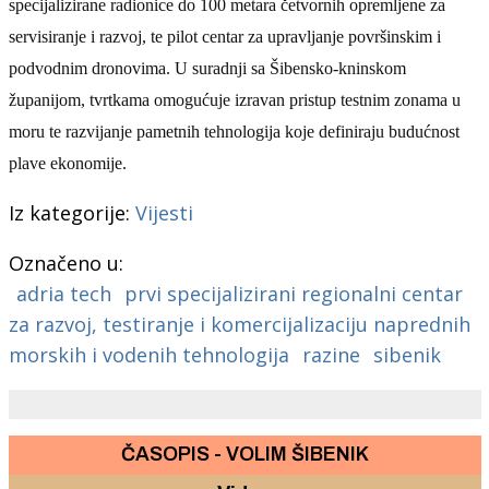
specijalizirane radionice do 100 metara četvornih opremljene za
servisiranje i razvoj, te pilot centar za upravljanje površinskim i
podvodnim dronovima. U suradnji sa Šibensko-kninskom
županijom, tvrtkama omogućuje izravan pristup testnim zonama u
moru te razvijanje pametnih tehnologija koje definiraju budućnost
plave ekonomije.
Iz kategorije:
Vijesti
Označeno u:
adria tech
prvi specijalizirani regionalni centar
za razvoj, testiranje i komercijalizaciju naprednih
morskih i vodenih tehnologija
razine
sibenik
ČASOPIS - VOLIM ŠIBENIK