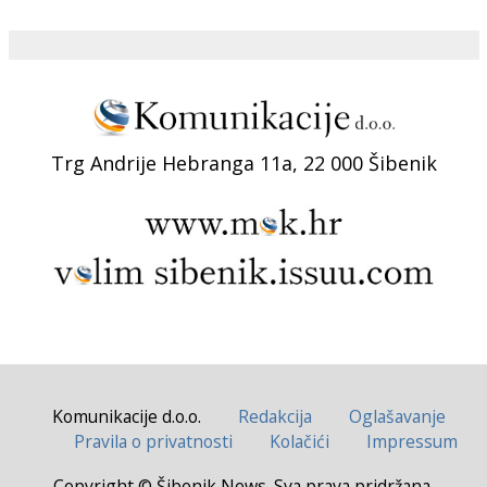
Trg Andrije Hebranga 11a, 22 000 Šibenik
Komunikacije d.o.o.
Redakcija
Oglašavanje
Pravila o privatnosti
Kolačići
Impressum
Copyright © Šibenik News. Sva prava pridržana.