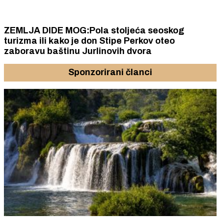
ZEMLJA DIDE MOG:Pola stoljeća seoskog
turizma ili kako je don Stipe Perkov oteo
zaboravu baštinu Jurlinovih dvora
Sponzorirani članci