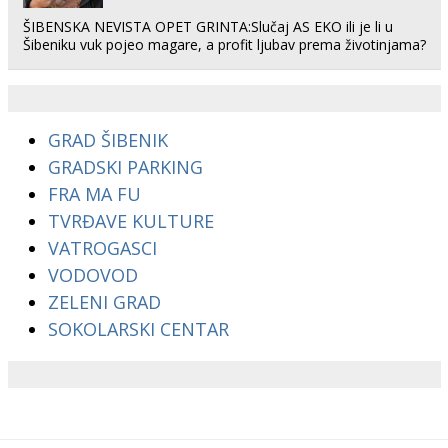
ŠIBENSKA NEVISTA OPET GRINTA:Slučaj AS EKO ili je li u
Šibeniku vuk pojeo magare, a profit ljubav prema životinjama?
GRAD ŠIBENIK
GRADSKI PARKING
FRA MA FU
TVRĐAVE KULTURE
VATROGASCI
VODOVOD
ZELENI GRAD
SOKOLARSKI CENTAR