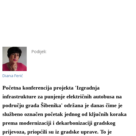
Podijeli:
Diana Ferić
P
očetna konferencija projekta 'Izgradnja
infrastrukture za punjenje električnih autobusa na
području grada Šibenika'
održana je danas
čime je
službeno označen početak jednog od ključnih koraka
prema modernizaciji i dekarbonizaciji gradskog
prijevoza,
priopćili su iz gradske uprave. To je