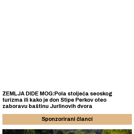
ZEMLJA DIDE MOG:Pola stoljeća seoskog
turizma ili kako je don Stipe Perkov oteo
zaboravu baštinu Jurlinovih dvora
Sponzorirani članci