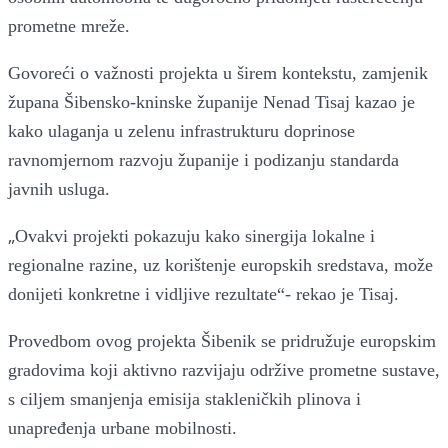
prometne mreže.
Govoreći o važnosti projekta u širem kontekstu, zamjenik
župana Šibensko-kninske županije Nenad Tisaj kazao je
kako ulaganja u zelenu infrastrukturu doprinose
ravnomjernom razvoju županije i podizanju standarda
javnih usluga.
„
Ovakvi projekti pokazuju kako sinergija lokalne i
regionalne razine, uz korištenje europskih sredstava, može
donijeti konkretne i vidljive rezultate“- rekao je Tisaj.
Provedbom ovog projekta Šibenik se pridružuje europskim
gradovima koji aktivno razvijaju održive prometne sustave,
s ciljem smanjenja emisija stakleničkih plinova i
unapređenja urbane mobilnosti.