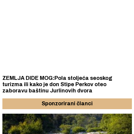
ZEMLJA DIDE MOG:Pola stoljeća seoskog
turizma ili kako je don Stipe Perkov oteo
zaboravu baštinu Jurlinovih dvora
Sponzorirani članci