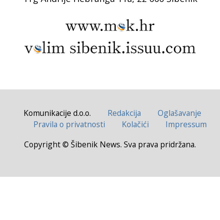
Komunikacije d.o.o.
Redakcija
Oglašavanje
Pravila o privatnosti
Kolačići
Impressum
Copyright © Šibenik News. Sva prava pridržana.