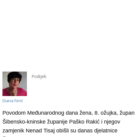
Podijeli:
Diana Ferić
Povodom Međunarodnog dana žena, 8. ožujka, župan
Šibensko-kninske županije Paško Rakić i njegov
zamjenik Nenad Tisaj obišli su danas djelatnice