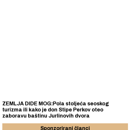
ZEMLJA DIDE MOG:Pola stoljeća seoskog
turizma ili kako je don Stipe Perkov oteo
zaboravu baštinu Jurlinovih dvora
Sponzorirani članci