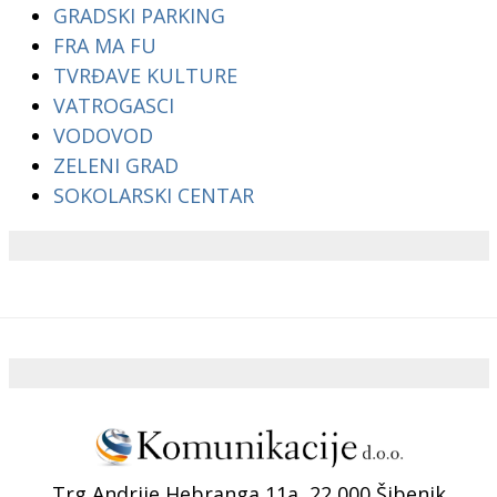
GRADSKI PARKING
FRA MA FU
TVRĐAVE KULTURE
VATROGASCI
VODOVOD
ZELENI GRAD
SOKOLARSKI CENTAR
Trg Andrije Hebranga 11a, 22 000 Šibenik