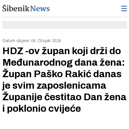
Datum objave: 06. Ožujak 2026
HDZ -ov župan koji drži do
Međunarodnog dana žena:
Župan Paško Rakić danas
je svim zaposlenicama
Županije čestitao Dan žena
i poklonio cvijeće