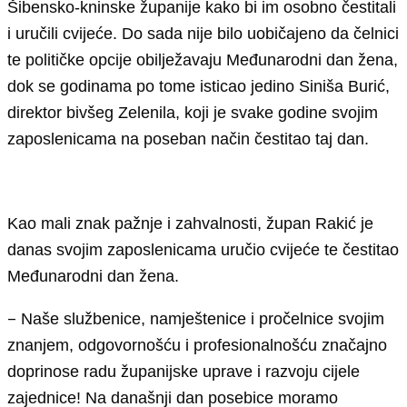
Šibensko-kninske županije kako bi im osobno čestitali
i uručili cvijeće. Do sada nije bilo uobičajeno da čelnici
te političke opcije obilježavaju Međunarodni dan žena,
dok se godinama po tome isticao jedino Siniša Burić,
direktor bivšeg Zelenila, koji je svake godine svojim
zaposlenicama na poseban način čestitao taj dan.
Kao mali znak pažnje i zahvalnosti, župan Rakić je
danas svojim zaposlenicama uručio cvijeće te čestitao
Međunarodni dan žena.
–
Naše službenice, namještenice i pročelnice svojim
znanjem, odgovornošću i profesionalnošću značajno
doprinose radu županijske uprave i razvoju cijele
zajednice! Na današnji dan posebice moramo