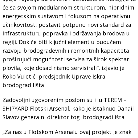
će sa svojom modularnom strukturom, hibridnim
energetskim sustavom i fokusom na operativnu
učinkovitost, postavit potpuno novi standard za
infrastrukturu popravka i održavanja brodova u
regiji. Dok će biti ključni element u budućem
razvoju brodograđevnih i remontnih kapaciteta
proširujući mogućnosti servisa za širok spektar
plovila, koje dosad nismo servisirali“, izjavio je
Roko Vuletić, predsjednik Uprave Iskra
brodogradilišta
Zadovoljni ugovorenim poslom su i u TEREM –
SHIPYARD Flotski Arsenal, kako je istaknuo Danail
Slavov generalni direktor tog brodogradilišta
„Za nas u Flotskom Arsenalu ovaj projekt je znak