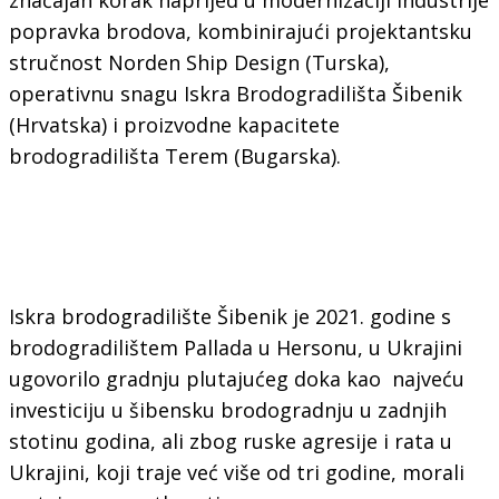
popravka brodova, kombinirajući projektantsku
stručnost Norden Ship Design (Turska),
operativnu snagu Iskra Brodogradilišta Šibenik
(Hrvatska) i proizvodne kapacitete
brodogradilišta Terem (Bugarska).
Iskra brodogradilište Šibenik je 2021. godine s
brodogradilištem Pallada u Hersonu, u Ukrajini
ugovorilo gradnju plutajućeg doka kao najveću
investiciju u šibensku brodogradnju u zadnjih
stotinu godina, ali zbog ruske agresije i rata u
Ukrajini, koji traje već više od tri godine, morali