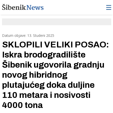
Datum objave: 13. Studeni 2025
SKLOPILI VELIKI POSAO:
Iskra brodogradilište
Šibenik ugovorila gradnju
novog hibridnog
plutajućeg doka duljine
110 metara i nosivosti
4000 tona