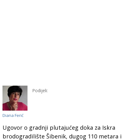
Podijeli:
Diana Ferić
Ugovor o gradnji plutajućeg doka za Iskra
brodogradilište Šibenik, dugog 110 metara i