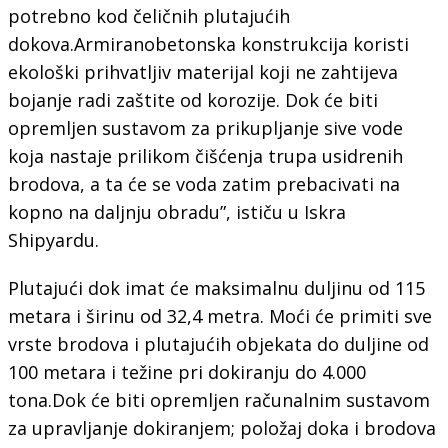
potrebno kod čeličnih plutajućih
dokova.Armiranobetonska konstrukcija koristi
ekološki prihvatljiv materijal koji ne zahtijeva
bojanje radi zaštite od korozije. Dok će biti
opremljen sustavom za prikupljanje sive vode
koja nastaje prilikom čišćenja trupa usidrenih
brodova, a ta će se voda zatim prebacivati na
kopno na daljnju obradu”, ističu u Iskra
Shipyardu.
Plutajući dok imat će maksimalnu duljinu od 115
metara i širinu od 32,4 metra. Moći će primiti sve
vrste brodova i plutajućih objekata do duljine od
100 metara i težine pri dokiranju do 4.000
tona.Dok će biti opremljen računalnim sustavom
za upravljanje dokiranjem; položaj doka i brodova