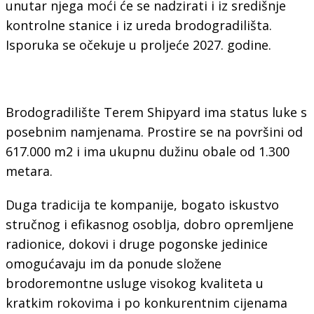
unutar njega moći će se nadzirati i iz središnje
kontrolne stanice i iz ureda brodogradilišta.
Isporuka se očekuje u proljeće 2027. godine.
Brodogradilište Terem Shipyard ima status luke s
posebnim namjenama. Prostire se na površini od
617.000 m2 i ima ukupnu dužinu obale od 1.300
metara.
Duga tradicija te kompanije, bogato iskustvo
stručnog i efikasnog osoblja, dobro opremljene
radionice, dokovi i druge pogonske jedinice
omogućavaju im da ponude složene
brodoremontne usluge visokog kvaliteta u
kratkim rokovima i po konkurentnim cijenama