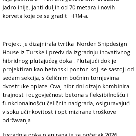
Jadrolinije, jahti duljih od 70 metara i novih
korveta koje će se graditi HRM-a.
Projekt je dizajnirala tvrtka Norden Shipdesign
House iz Turske i predviđa izgradnju inovativnog
hibridnog plutajućeg doka . Plutajući dok je
projektiran kao betonski ponton koji se sastoji od
sedam sekcija, s čeličnim bočnim tornjevima
dvostruke oplate. Ovaj hibridni dizajn kombinira
trajnost i dugovječnost betona s fleksibilnošću i
funkcionalnošću čeličnih nadgrađa, osiguravajući
visoku učinkovitost i optimizirane troškove
održavanja.
Izgradnja doka planirana je za početak 2026.