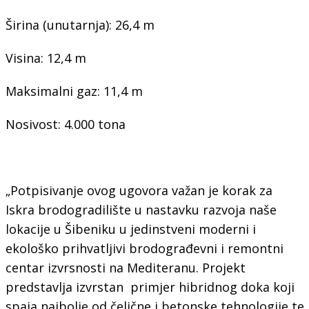
Širina (unutarnja): 26,4 m
Visina: 12,4 m
Maksimalni gaz: 11,4 m
Nosivost: 4.000 tona
„Potpisivanje ovog ugovora važan je korak za
Iskra brodogradilište u nastavku razvoja naše
lokacije u Šibeniku u jedinstveni moderni i
ekološko prihvatljivi brodograđevni i remontni
centar izvrsnosti na Mediteranu. Projekt
predstavlja izvrstan primjer hibridnog doka koji
spaja najbolje od čelične i betonske tehnologije te