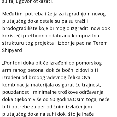
su taj ugovor otkazati.
Međutim, potreba i želja za izgradnjom novog
plutajućeg doka ostale su pa su tražili
brodogradilište koje bi moglo izgraditi novi dok
koristeći prethodno odabranu kompozitnu
strukturu tog projekta i izbor je pao na Terem
Shipyard
„Pontoni doka bit će izrađeni od pomorskog
armiranog betona, dok će bočni zidovi biti
izrađeni od brodograđevnog čelika.Ova
kombinacija materijala osigurat će trajnost,
pouzdanost i minimalne troškove održavanja
doka tijekom više od 50 godina.Osim toga, neće
biti potrebe za periodičnim izvlačenjem
plutajućeg doka na suhi dok, što je inače