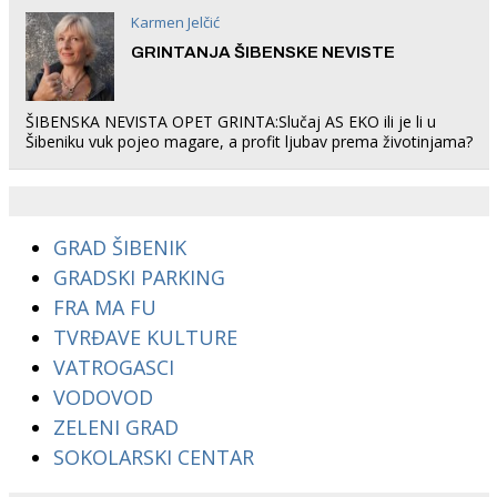
Karmen Jelčić
GRINTANJA ŠIBENSKE NEVISTE
ŠIBENSKA NEVISTA OPET GRINTA:Slučaj AS EKO ili je li u
Šibeniku vuk pojeo magare, a profit ljubav prema životinjama?
GRAD ŠIBENIK
GRADSKI PARKING
FRA MA FU
TVRĐAVE KULTURE
VATROGASCI
VODOVOD
ZELENI GRAD
SOKOLARSKI CENTAR