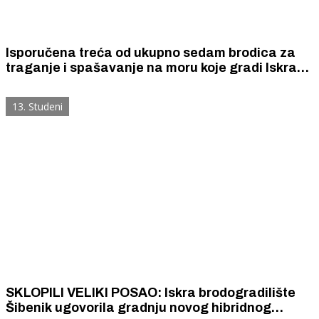
Isporučena treća od ukupno sedam brodica za
traganje i spašavanje na moru koje gradi Iskra
brodogradilište Šibenik
13. Studeni
SKLOPILI VELIKI POSAO: Iskra brodogradilište
Šibenik ugovorila gradnju novog hibridnog