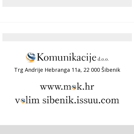
Trg Andrije Hebranga 11a, 22 000 Šibenik