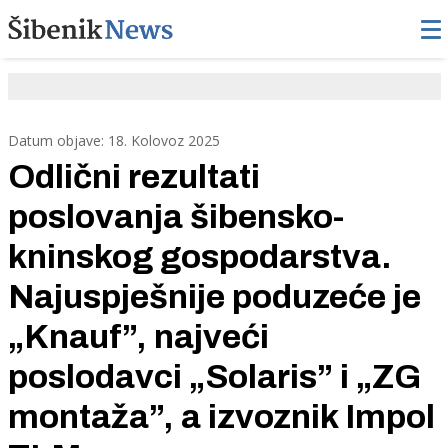
Datum objave: 18. Kolovoz 2025
Odlični rezultati
poslovanja šibensko-
kninskog gospodarstva.
Najuspješnije poduzeće je
„Knauf”, najveći
poslodavci „Solaris” i „ZG
montaža”, a izvoznik Impol