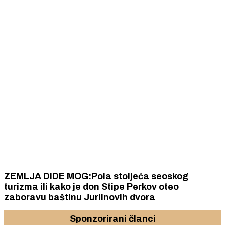
ZEMLJA DIDE MOG:Pola stoljeća seoskog
turizma ili kako je don Stipe Perkov oteo
zaboravu baštinu Jurlinovih dvora
Sponzorirani članci