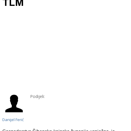
TLM
Podijeli:
Danijel Ferić