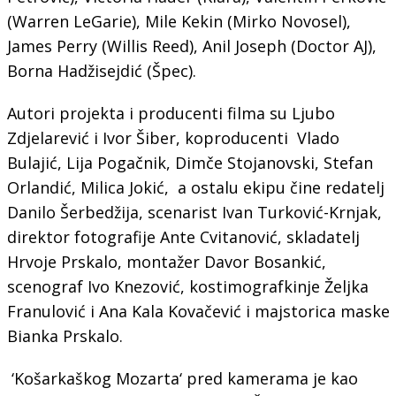
(Warren LeGarie), Mile Kekin (Mirko Novosel),
James Perry (Willis Reed), Anil Joseph (Doctor AJ),
Borna Hadžisejdić (Špec).
Autori projekta i producenti filma su Ljubo
Zdjelarević i Ivor Šiber, koproducenti Vlado
Bulajić, Lija Pogačnik, Dimče Stojanovski, Stefan
Orlandić, Milica Jokić, a ostalu ekipu čine redatelj
Danilo Šerbedžija, scenarist Ivan Turković-Krnjak,
direktor fotografije Ante Cvitanović, skladatelj
Hrvoje Prskalo, montažer Davor Bosankić,
scenograf Ivo Knezović, kostimografkinje Željka
Franulović i Ana Kala Kovačević i majstorica maske
Bianka Prskalo.
‘Košarkaškog Mozarta‘ pred kamerama je kao