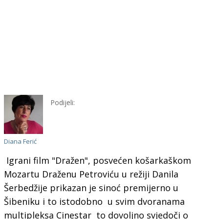
Podijeli:
Diana Ferić
Igrani film "Dražen", posvećen košarkaškom
Mozartu Draženu Petroviću u režiji Danila
Šerbedžije prikazan je sinoć premijerno u
Šibeniku i to istodobno u svim dvoranama
multipleksa Cinestar to dovoljno svjedoči o