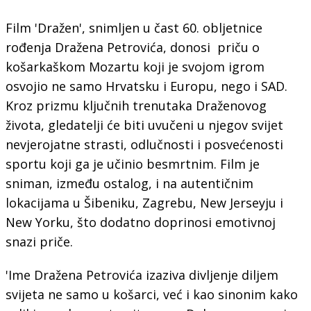
Film 'Dražen', snimljen u čast 60. obljetnice
rođenja Dražena Petrovića, donosi priču o
košarkaškom Mozartu koji je svojom igrom
osvojio ne samo Hrvatsku i Europu, nego i SAD.
Kroz prizmu ključnih trenutaka Draženovog
života, gledatelji će biti uvučeni u njegov svijet
nevjerojatne strasti, odlučnosti i posvećenosti
sportu koji ga je učinio besmrtnim. Film je
sniman, između ostalog, i na autentičnim
lokacijama u Šibeniku, Zagrebu, New Jerseyju i
New Yorku, što dodatno doprinosi emotivnoj
snazi priče.
'Ime Dražena Petrovića izaziva divljenje diljem
svijeta ne samo u košarci, već i kao sinonim kako