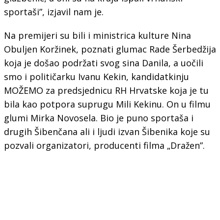
sportaši”, izjavil nam je.
Na premijeri su bili i ministrica kulture Nina
Obuljen Koržinek, poznati glumac Rade Šerbedžija
koja je došao podržati svog sina Danila, a uočili
smo i političarku Ivanu
Kekin, kandidatkinju
MOŽEMO za predsjednicu RH Hrvatske koja je tu
bila kao potpora suprugu Mili Kekinu. On u filmu
glumi Mirka Novosela. Bio je puno sportaša i
drugih Šibenčana ali i ljudi izvan Šibenika koje su
pozvali organizatori, producenti filma „Dražen”.