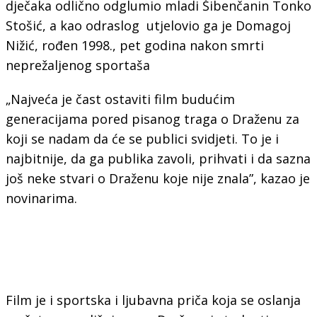
dječaka odlično odglumio mladi Šibenčanin Tonko
Stošić, a kao odraslog utjelovio ga je Domagoj
Nižić, rođen 1998., pet godina nakon smrti
neprežaljenog sportaša
„Najveća je čast ostaviti film budućim
generacijama pored pisanog traga o Draženu za
koji se nadam da će se publici svidjeti. To je i
najbitnije, da ga publika zavoli, prihvati i da sazna
još neke stvari o Draženu koje nije znala”, kazao je
novinarima.
Film je i sportska i ljubavna priča koja se oslanja