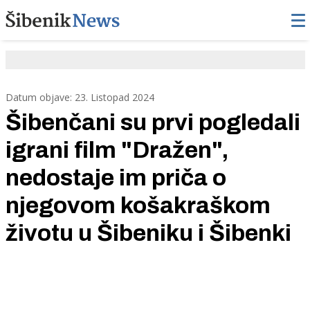
Datum objave: 23. Listopad 2024
Šibenčani su prvi pogledali
igrani film "Dražen",
nedostaje im priča o
njegovom košakraškom
životu u Šibeniku i Šibenki