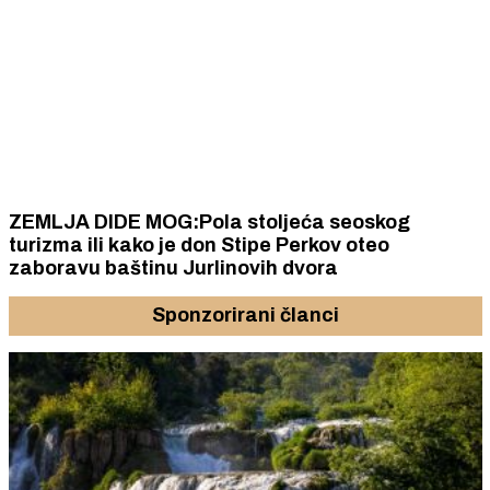
ZEMLJA DIDE MOG:Pola stoljeća seoskog
turizma ili kako je don Stipe Perkov oteo
zaboravu baštinu Jurlinovih dvora
Sponzorirani članci