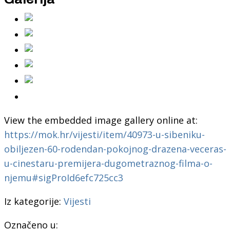
View the embedded image gallery online at:
https://mok.hr/vijesti/item/40973-u-sibeniku-
obiljezen-60-rodendan-pokojnog-drazena-veceras-
u-cinestaru-premijera-dugometraznog-filma-o-
njemu#sigProId6efc725cc3
Iz kategorije:
Vijesti
Označeno u: