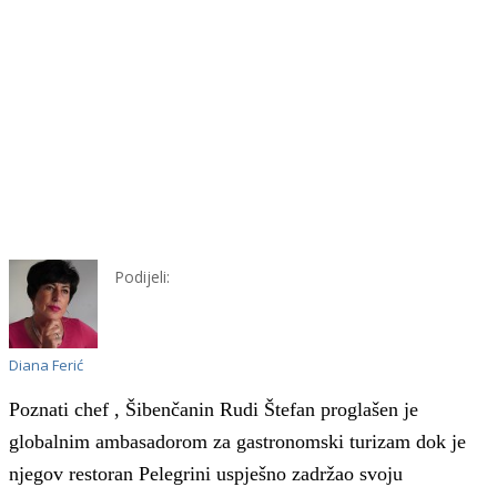
Podijeli:
Diana Ferić
Poznati c
hef ,
Šibenčanin
Rudi Štefan proglašen je
globalnim ambasadorom za gastronomski turizam dok je
njegov
restoran Pelegrini uspješno zadržao svoju