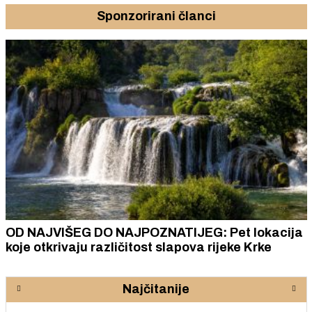
Sponzorirani članci
OD NAJVIŠEG DO NAJPOZNATIJEG: Pet lokacija
koje otkrivaju različitost slapova rijeke Krke
Najčitanije