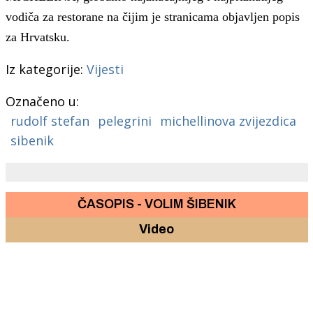
vodiča za restorane na čijim je stranicama objavljen popis
za Hrvatsku.
Iz kategorije:
Vijesti
Označeno u:
rudolf stefan
pelegrini
michellinova zvijezdica
sibenik
ČASOPIS - VOLIM ŠIBENIK
Video