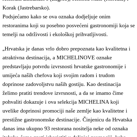
Korak (Jastrebarsko).
Podsjećamo kako se ova oznaka dodjeljuje onim
restoranima koji su posebno posvećeni gastronomiji koja se
temelji na održivosti i ekološkoj prihvatljivosti.
„
Hrvatska je danas vrlo dobro prepoznata kao kvalitetna i
atraktivna destinacija, a MICHELINOVE oznake
predstavljaju potvrdu izvrsnosti hrvatske gastronomije i
umijeća naših chefova koji svojim radom i trudom
doprinose zadovoljstvu naših gostiju. Kao destinacija
želimo pratiti trendove izvrsnosti, a da se imamo čime
pohvaliti dokazuje i ova selekcija MICHELINA koji
uvelike doprinosi promociji naše zemlje kao kvalitetne i
prestižne gastronomske destinacije. Činjenicu da Hrvatska
danas ima ukupno 93 restorana nositelja neke od oznaka