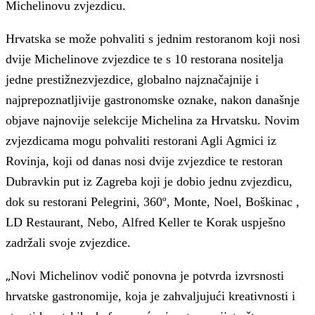
Michelinovu zvjezdicu.
Hrvatska se može pohvaliti s jednim restoranom koji nosi
dvije Michelinove zvjezdice te s 10 restorana nositelja
jedne prestižnezvjezdice, globalno najznačajnije i
najprepoznatljivije gastronomske oznake, nakon današnje
objave najnovije selekcije Michelina za Hrvatsku.
Novim
zvjezdicama mogu pohvaliti restorani Agli Agmici iz
Rovinja, koji od danas nosi dvije zvjezdice te restoran
Dubravkin put iz Zagreba koji je dobio jednu zvjezdicu,
dok su restorani Pelegrini, 360º, Monte, Noel, Boškinac ,
LD Restaurant, Nebo, Alfred Keller te Korak uspješno
zadržali svoje zvjezdice.
„
Novi Michelinov vodič ponovna je potvrda izvrsnosti
hrvatske gastronomije, koja je zahvaljujući kreativnosti i