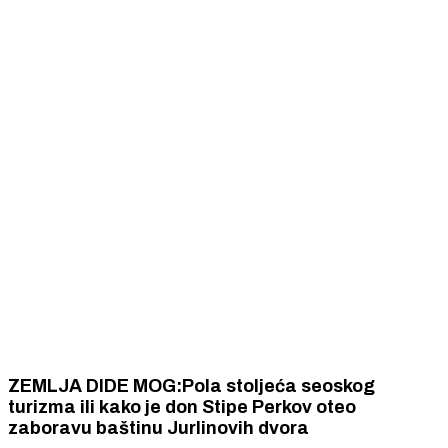
ZEMLJA DIDE MOG:Pola stoljeća seoskog
turizma ili kako je don Stipe Perkov oteo
zaboravu baštinu Jurlinovih dvora