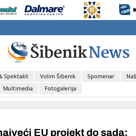
& Spektakli
Volim Šibenik
Spomenar
Naš
Multimedia
Fotogalerija
najveći EU projekt do sada: