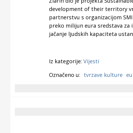
Zlarin dio je projekta Sustainabl
development of their territory vr
partnerstvu s organizacijom SMIL
preko milijun eura sredstava za i
jačanje ljudskih kapaciteta usta
Iz kategorije:
Vijesti
Označeno u:
tvrzave kulture
eu