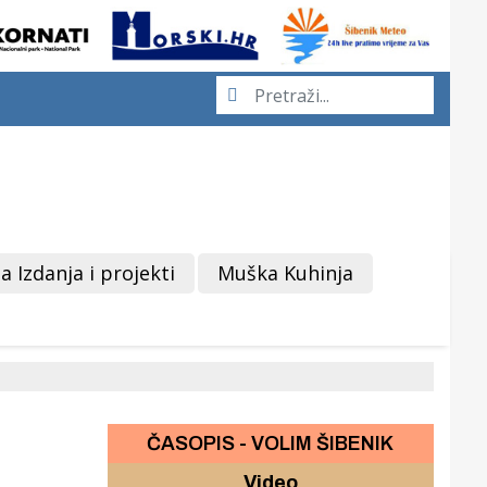
a Izdanja i projekti
Muška Kuhinja
ČASOPIS - VOLIM ŠIBENIK
Video