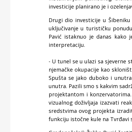
investicije planirano je i ozelenja
Drugi dio investicije u Šibeniku
uključivanje u turističku ponudu
Pavić istaknuo je danas kako j
interpretaciju.
- U tunel se u ulazi sa sjeverne 
njemačke okupacije kao sklonište
Spušta se jako duboko i unutra
unutra. Pazili smo s kakvim sadr
projektantom i konzervatorima.
vizualnog doživljaja izazvati reak
sredstvima ovog projekta izrad
funkciju istočne kule na Tvrđavi s