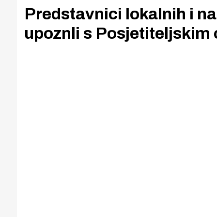
Predstavnici lokalnih i n
upoznli s Posjetiteljskim