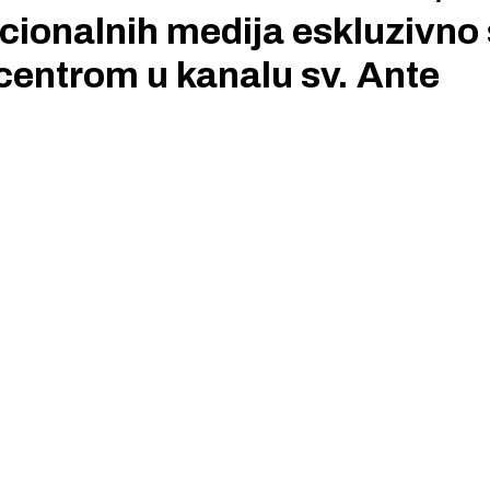
acionalnih medija eskluzivno
 centrom u kanalu sv. Ante