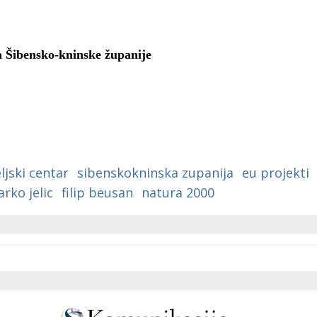
 Šibensko-kninske županije
ljski centar
sibenskokninska zupanija
eu projekti
rko jelic
filip beusan
natura 2000