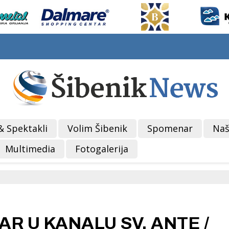
& Spektakli
Volim Šibenik
Spomenar
Naš
Multimedia
Fotogalerija
R U KANALU SV. ANTE /