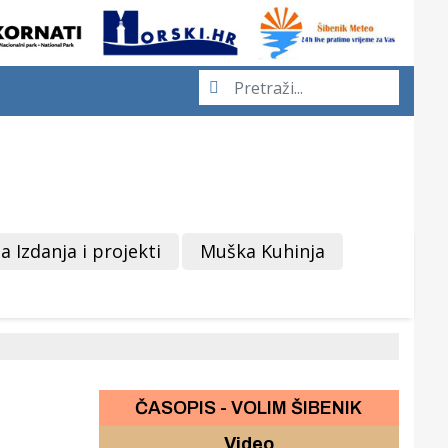
a Izdanja i projekti
Muška Kuhinja
ČASOPIS - VOLIM ŠIBENIK
Video