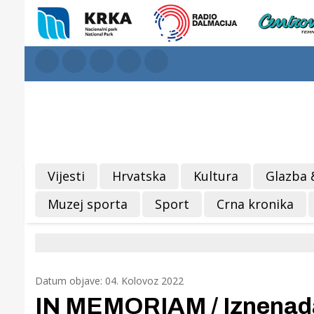
Vijesti
Hrvatska
Kultura
Glazba 
Muzej sporta
Sport
Crna kronika
Datum objave: 04. Kolovoz 2022
IN MEMORIAM / Iznenada 