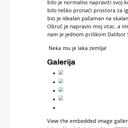
bilo je normalno napraviti svoj 
bilo teško pronaći prostora za i
bio je idealan pašaman na skalam
Obruč je napravio moj otac, a ima
nam je jednom prilikom Dalibor Š
Neka mu je laka zemlja!
Galerija
View the embedded image gallery