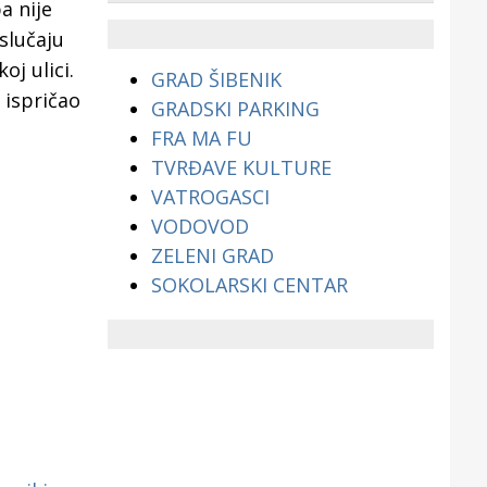
a nije
životinjama?
slučaju
j ulici.
GRAD ŠIBENIK
 ispričao
GRADSKI PARKING
FRA MA FU
TVRĐAVE KULTURE
VATROGASCI
VODOVOD
ZELENI GRAD
SOKOLARSKI CENTAR