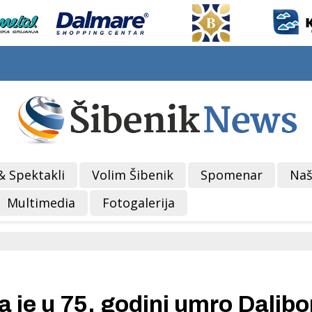
& Spektakli
Volim Šibenik
Spomenar
Naš
Multimedia
Fotogalerija
je u 75. godini umro Dalibo