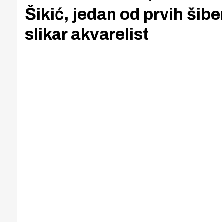
Šikić, jedan od prvih šib
slikar akvarelist