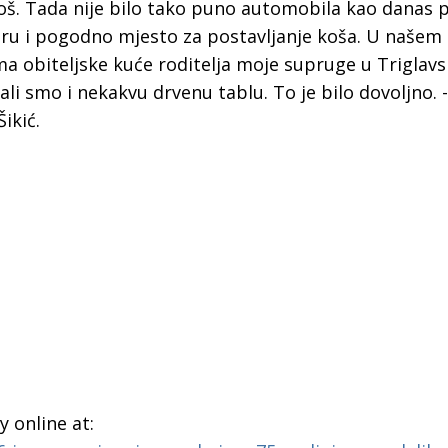
koš. Tada nije bilo tako puno automobila kao danas p
gru i pogodno mjesto za postavljanje koša. U našem 
a obiteljske kuće roditelja moje supruge u Triglavsko
li smo i nekakvu drvenu tablu. To je bilo dovoljno. -
ikić.
 online at: