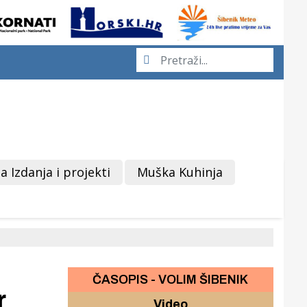
a Izdanja i projekti
Muška Kuhinja
ČASOPIS - VOLIM ŠIBENIK
r
Video