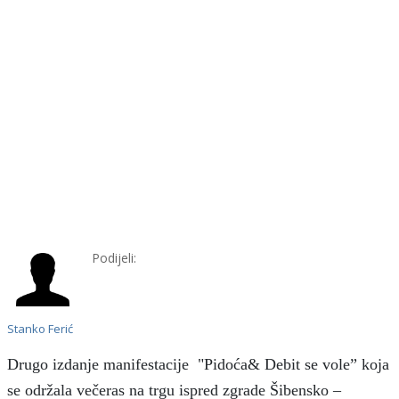
Podijeli:
Stanko Ferić
Drugo izdanje manifestacije "Pidoća& Debit se vole” koja
se održala večeras na trgu ispred zgrade Šibensko –