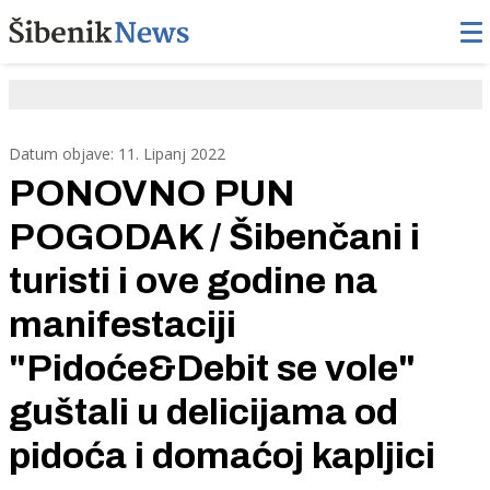
Datum objave: 11. Lipanj 2022
PONOVNO PUN
POGODAK / Šibenčani i
turisti i ove godine na
manifestaciji
"Pidoće&Debit se vole"
guštali u delicijama od
pidoća i domaćoj kapljici