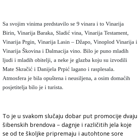
Sa svojim vinima predstavilo se 9 vinara i to Vinarija
Birin, Vinarija Baraka, Sladić vina, Vinarija Testament,
Vinarija Prgin, Vinarija Lasin – Džapo, Vinoplod Vinarija i
Vinarija Škovina i Dalmacija vino. Bilo je puno mladih
ljudi i mladih obitelji, a neke je glazba koju su izvodili
Mate Skračić i Danijela Prpić lagano i rasplesala.
Atmosfera je bila opuštena i neusiljena, a osim domaćih
posjetitelja bilo je i turista.
To je u svakom slučaju dobar put promocije dvaju
šibenskih brendova – dagnje i različitih jela koje
se od te školjke pripremaju i autohtone sore