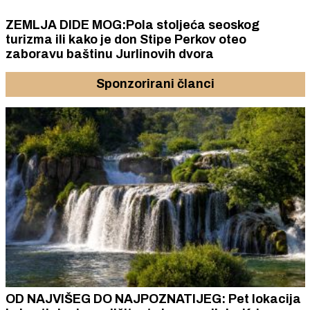
ZEMLJA DIDE MOG:Pola stoljeća seoskog
turizma ili kako je don Stipe Perkov oteo
zaboravu baštinu Jurlinovih dvora
Sponzorirani članci
OD NAJVIŠEG DO NAJPOZNATIJEG: Pet lokacija