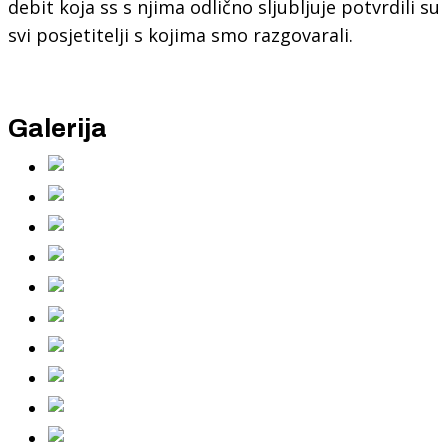
debit koja ss s njima odlično sljubljuje potvrdili su
svi posjetitelji s kojima smo razgovarali.
Galerija