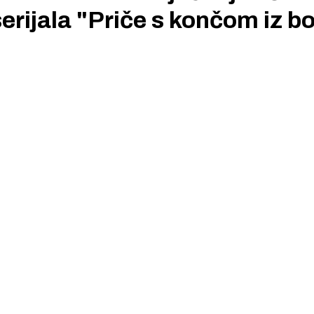
serijala "Priče s končom iz b