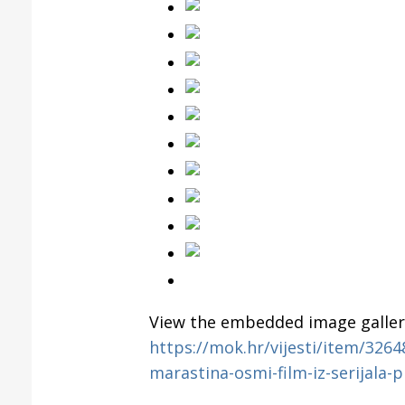
View the embedded image gallery
https://mok.hr/vijesti/item/3264
marastina-osmi-film-iz-serijala