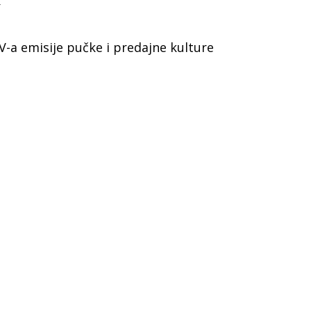
Y
-a emisije pučke i predajne kulture