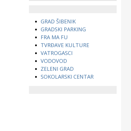
životinjama?
GRAD ŠIBENIK
GRADSKI PARKING
FRA MA FU
TVRĐAVE KULTURE
VATROGASCI
VODOVOD
ZELENI GRAD
SOKOLARSKI CENTAR