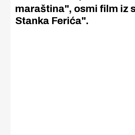
maraština", osmi film iz 
Stanka Ferića".