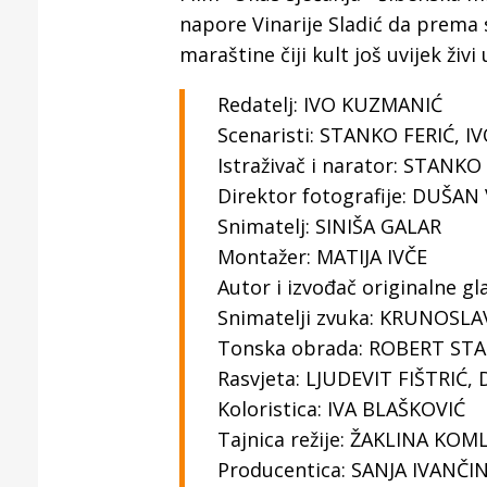
napore Vinarije Sladić da prema 
maraštine čiji kult još uvijek ži
Redatelj: IVO KUZMANIĆ
Scenaristi: STANKO FERIĆ, 
Istraživač i narator: STANKO
Direktor fotografije: DUŠA
Snimatelj: SINIŠA GALAR
Montažer: MATIJA IVČE
Autor i izvođač originalne g
Snimatelji zvuka: KRUNOSLA
Tonska obrada: ROBERT STA
Rasvjeta: LJUDEVIT FIŠTRIĆ
Koloristica: IVA BLAŠKOVIĆ
Tajnica režije: ŽAKLINA KOM
Producentica: SANJA IVANČI