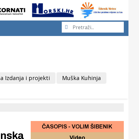
a Izdanja i projekti
Muška Kuhinja
ČASOPIS - VOLIM ŠIBENIK
enska
Video