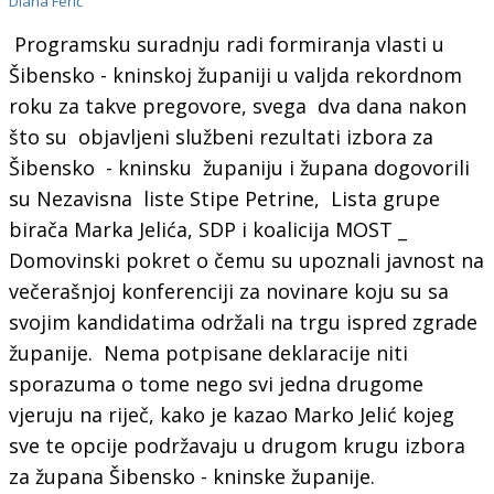
Diana Ferić
Programsku suradnju radi formiranja vlasti u
Šibensko - kninskoj županiji u valjda rekordnom
roku za takve pregovore, svega dva dana nakon
što su objavljeni službeni rezultati izbora za
Šibensko - kninsku županiju i župana dogovorili
su Nezavisna liste Stipe Petrine, Lista grupe
birača Marka Jelića, SDP i koalicija MOST _
Domovinski pokret o čemu su upoznali javnost na
večerašnjoj konferenciji za novinare koju su sa
svojim kandidatima održali na trgu ispred zgrade
županije. Nema potpisane deklaracije niti
sporazuma o tome nego svi jedna drugome
vjeruju na riječ, kako je kazao Marko Jelić kojeg
sve te opcije podržavaju u drugom krugu izbora
za župana Šibensko - kninske županije.