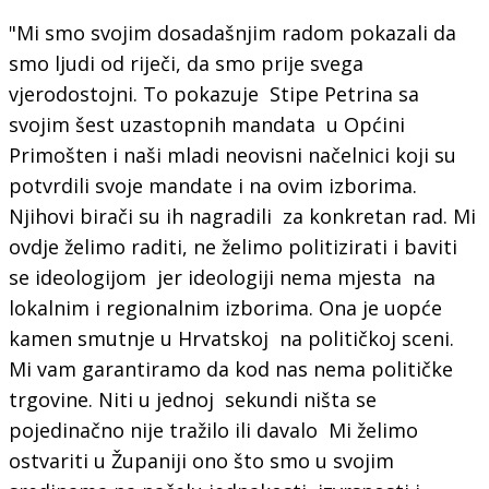
"Mi smo svojim dosadašnjim radom pokazali da
smo ljudi od riječi, da smo prije svega
vjerodostojni. To pokazuje Stipe Petrina sa
svojim šest uzastopnih mandata u Općini
Primošten i naši mladi neovisni načelnici koji su
potvrdili svoje mandate i na ovim izborima.
Njihovi birači su ih nagradili za konkretan rad. Mi
ovdje želimo raditi, ne želimo politizirati i baviti
se ideologijom jer ideologiji nema mjesta na
lokalnim i regionalnim izborima. Ona je uopće
kamen smutnje u Hrvatskoj na političkoj sceni.
Mi vam garantiramo da kod nas nema političke
trgovine. Niti u jednoj sekundi ništa se
pojedinačno nije tražilo ili davalo Mi želimo
ostvariti u Županiji ono što smo u svojim