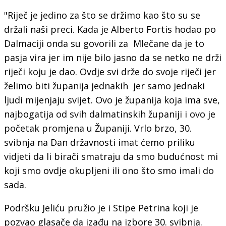
"Riječ je jedino za što se držimo kao što su se
držali naši preci. Kada je Alberto Fortis hodao po
Dalmaciji onda su govorili za Mlečane da je to
pasja vira jer im nije bilo jasno da se netko ne drži
riječi koju je dao. Ovdje svi drže do svoje riječi jer
želimo biti županija jednakih jer samo jednaki
ljudi mijenjaju svijet. Ovo je županija koja ima sve,
najbogatija od svih dalmatinskih županiji i ovo je
početak promjena u Županiji. Vrlo brzo, 30.
svibnja na Dan državnosti imat ćemo priliku
vidjeti da li birači smatraju da smo budućnost mi
koji smo ovdje okupljeni ili ono što smo imali do
sada.
Podršku Jeliću pružio je i Stipe Petrina koji je
pozvao glasače da izađu na izbore 30. svibnja.