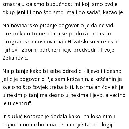
smatraju da smo budućnost mi koji smo ovdje
okupljeni ili ono što smo imali do sada", kazao je.
Na novinarsko pitanje odgovorio je da ne vidi
prepreku u tome da im se pridruže na istim
programskim osnovama i Hrvatski suverenisti i
njihovi izborni partneri koje predvodi Hrvoje
Zekanović.
Na pitanje kako bi sebe odredio - lijevo ili desno
Jelić je odgovorio: "Ja sam kršćanin, a kršćanin je
sve ono što čovjek treba biti. Normalan čovjek je
u nekim pitanjima desno u nekima lijevo, a većino
je u centru".
Iris Ukić Kotarac je dodala kako na lokalnim i
regionalnim izborima nema mjesta ideologiji: