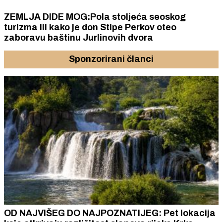
ZEMLJA DIDE MOG:Pola stoljeća seoskog
turizma ili kako je don Stipe Perkov oteo
zaboravu baštinu Jurlinovih dvora
Sponzorirani članci
OD NAJVIŠEG DO NAJPOZNATIJEG: Pet lokacija