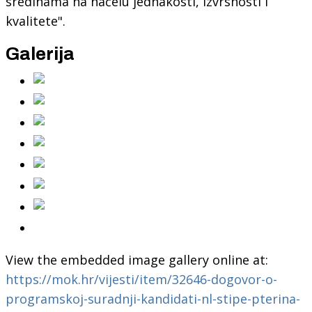
sredinama na načelu jednakosti, izvrsnosti i
kvalitete".
Galerija
View the embedded image gallery online at:
https://mok.hr/vijesti/item/32646-dogovor-o-
programskoj-suradnji-kandidati-nl-stipe-pterina-