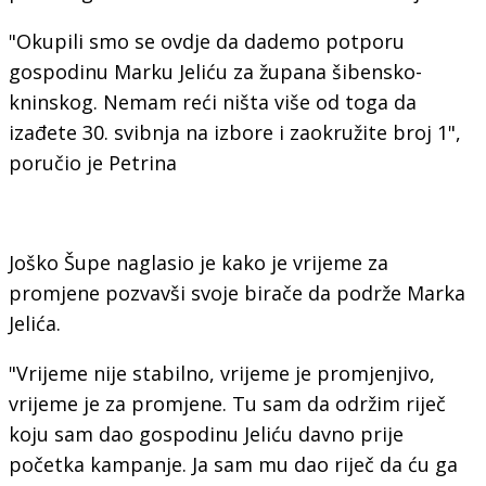
"Okupili smo se ovdje da dademo potporu
gospodinu Marku Jeliću za župana šibensko-
kninskog. Nemam reći ništa više od toga da
izađete 30. svibnja na izbore i zaokružite broj 1",
poručio je Petrina
Joško Šupe naglasio je kako je vrijeme za
promjene pozvavši svoje birače da podrže Marka
Jelića.
"Vrijeme nije stabilno, vrijeme je promjenjivo,
vrijeme je za promjene. Tu sam da održim riječ
koju sam dao gospodinu Jeliću davno prije
početka kampanje. Ja sam mu dao riječ da ću ga