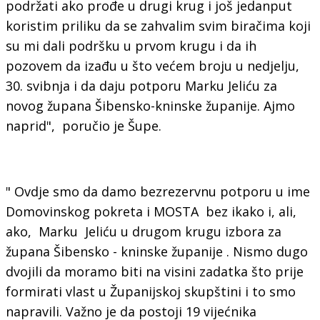
podržati ako prođe u drugi krug i još jedanput
koristim priliku da se zahvalim svim biračima koji
su mi dali podršku u prvom krugu i da ih
pozovem da izađu u što većem broju u nedjelju,
30. svibnja i da daju potporu Marku Jeliću za
novog župana Šibensko-kninske županije. Ajmo
naprid", poručio je Šupe.
" Ovdje smo da damo bezrezervnu potporu u ime
Domovinskog pokreta i MOSTA bez ikako i, ali,
ako, Marku Jeliću u drugom krugu izbora za
župana Šibensko - kninske županije . Nismo dugo
dvojili da moramo biti na visini zadatka što prije
formirati vlast u Županijskoj skupštini i to smo
napravili. Važno je da postoji 19 vijećnika