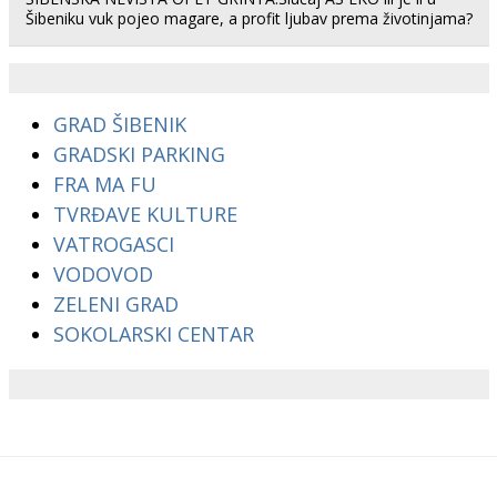
Šibeniku vuk pojeo magare, a profit ljubav prema životinjama?
GRAD ŠIBENIK
GRADSKI PARKING
FRA MA FU
TVRĐAVE KULTURE
VATROGASCI
VODOVOD
ZELENI GRAD
SOKOLARSKI CENTAR