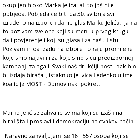
okupljenih oko Marka Jelića, ali to još nije
pobjeda. Pobjeda će biti da 30. svibnja svi
izrađeno na izbore i damo glas Marku Jeliću. Ja na
to pozivam sve one koji su meni u prvog krugu
dali povjerenje i koji su glasali za našu listu.
Pozivam ih da izađu na izbore i biraju promijene
koje smo najavili i za koje smo s eu predizbornoj
kampanji zalagali. Svaki naš drukčiji postupak bio
bi izdaja birača", istaknuo je Ivica Ledenko u ime
koalicije MOST - Domovinski pokret.
Marko Jelić se zahvalio svima koji su izašli na
birališta i proslavili demokraciju na ovakav način.
"Naravno zahvaljujem se 16 557 osoba koji se