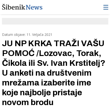
Datum objave: 11. Veljača 2021
JU NP KRKA TRAŽI VAŠU
POMOĆ /Lozovac, Torak,
Čikola ili Sv. Ivan Krstitelj?
U anketi na društvenim
mrežama izaberite ime
koje najbolje pristaje
novom brodu