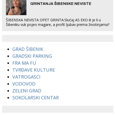
GRINTANJA ŠIBENSKE NEVISTE
ŠIBENSKA NEVISTA OPET GRINTA:Slučaj AS EKO ili je li u
Šibeniku vuk pojeo magare, a profit ljubav prema životinjama?
GRAD ŠIBENIK
GRADSKI PARKING
FRA MA FU
TVRĐAVE KULTURE
VATROGASCI
VODOVOD
ZELENI GRAD
SOKOLARSKI CENTAR