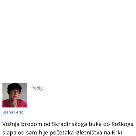
Podijeli:
Diana Ferić
Vožnja brodom od Skradinskoga buka do Roškoga
slapa od samih je početaka izletništva na Krki