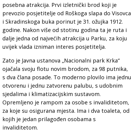
posebna atrakcija. Prvi izletnički brod koji je
prevozio posjetitelje od Roškoga slapa do Visovca
i Skradinskoga buka porinut je 31. ožujka 1912.
godine. Nakon više od stotinu godina ta je ruta i
dalje jedna od najvećih atrakcija u Parku, za koju
uvijek vlada izniman interes posjetitelja.
Zato je Javna ustanova „Nacionalni park Krka“
ojačala svoju flotu novim brodom, za 98 putnika,
s dva člana posade. To moderno plovilo ima jednu
otvorenu i jednu zatvorenu palubu, s udobnim
sjedalima i klimatizacijskim sustavom.
Opremljeno je rampom za osobe s invaliditetom,
za koje su osigurana mjesta. Ima i dva toaleta, od
kojih je jedan prilagođen osobama s
invaliditetom.