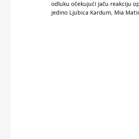
odluku očekujući jaču reakciju op
jedino Ljubica Kardum, Mia Matić 