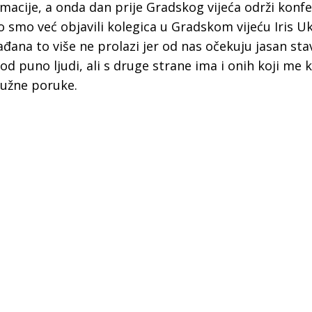
rmacije, a onda dan prije Gradskog vijeća održi konfe
 smo već objavili kolegica u Gradskom vijeću Iris Uk
rađana to više ne prolazi jer od nas očekuju jasan sta
puno ljudi, ali s druge strane ima i onih koji me kr
ružne poruke.