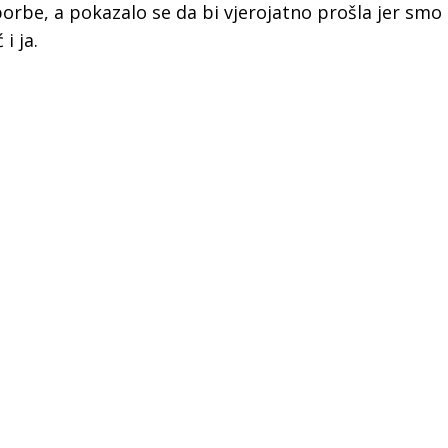
orbe, a pokazalo se da bi vjerojatno prošla jer smo p
i ja.