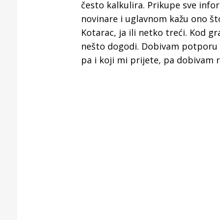
često kalkulira. Prikupe sve info
novinare i uglavnom kažu ono što
Kotarac, ja ili netko treći. Kod g
nešto dogodi. Dobivam potporu od 
pa i koji mi prijete, pa dobivam 