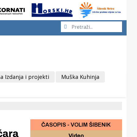
a Izdanja i projekti
Muška Kuhinja
ČASOPIS - VOLIM ŠIBENIK
čara
Video