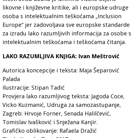
likovne i književne kritike, ali i europske udruge
osoba s intelektualnim teškoćama „Inclusion
Europe“ jer zadovoljava sve europske standarde
za izradu lako razumljivih informacija za osobe s
intelektualnim teškoćama i teškoćama čitanja.
LAKO RAZUMLJIVA KNJIGA: Ivan Meštrović
Autorica koncepcije i teksta: Maja Šeparović
Palada
Ilustracije: Stipan Tadić
Provjera lako razumljivog teksta: Jagoda Coce,
Vicko Kuzmanić, Udruga za samozastupanje,
Zagreb: Hrvoje Forner, Senada Halilčević,
Tomislav Ivašković i Snježana Kanjir.
Grafičko oblikovanje: Rafaela Dražić