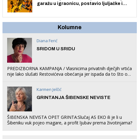
garažu u igraonicu, postavio ljuljačke i
trampolin i organizirao dječje ljetno kino.
Kolumne
Diana Ferić
SRIDOM U SRIDU
PREDIZBORNA KAMPANJA / Vlasnicima privatnih dječjih vrtića
nije lako slušati Restovićeva obećanja jer ispada da to što oni
rade u Šibeniku ne postoji
Karmen Jelčić
GRINTANJA ŠIBENSKE NEVISTE
ŠIBENSKA NEVISTA OPET GRINTA:Slučaj AS EKO ili je li u
Šibeniku vuk pojeo magare, a profit ljubav prema životinjama?