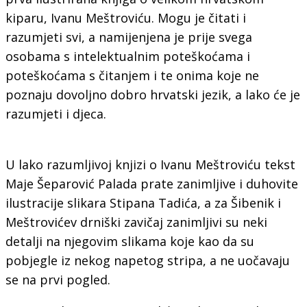
kiparu, Ivanu Meštroviću. Mogu je čitati i
razumjeti svi, a namijenjena je prije svega
osobama s intelektualnim poteškoćama i
poteškoćama s čitanjem i te onima koje ne
poznaju dovoljno dobro hrvatski jezik, a lako će je
razumjeti i djeca.
U lako razumljivoj knjizi o Ivanu Meštroviću tekst
Maje Šeparović Palada prate zanimljive i duhovite
ilustracije slikara Stipana Tadića, a za Šibenik i
Meštrovićev drniški zavičaj zanimljivi su neki
detalji na njegovim slikama koje kao da su
pobjegle iz nekog napetog stripa, a ne uočavaju
se na prvi pogled.