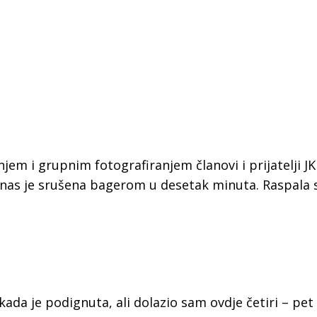
em i grupnim fotografiranjem članovi i prijatelji JK
anas je srušena bagerom u desetak minuta. Raspala 
ada je podignuta, ali dolazio sam ovdje četiri – pet