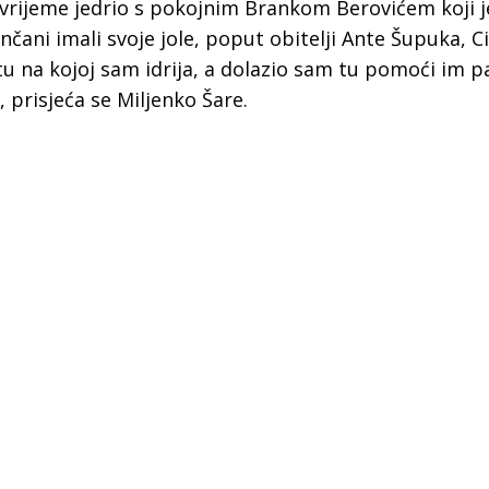
 vrijeme jedrio s pokojnim Brankom Berovićem koji j
enčani imali svoje jole, poput obitelji Ante Šupuka, Ci
tu na kojoj sam idrija, a dolazio sam tu pomoći im p
, prisjeća se Miljenko Šare.