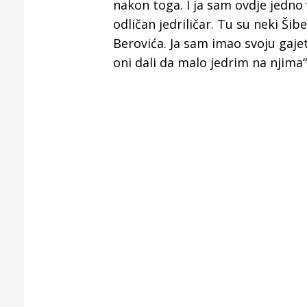
nakon toga. I ja sam ovdje jedno
odličan jedriličar. Tu su neki Šib
Berovića. Ja sam imao svoju gaje
oni dali da malo jedrim na njima“