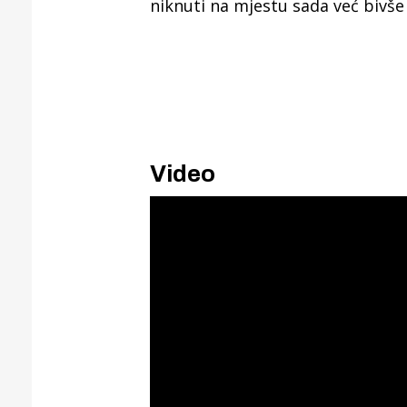
niknuti na mjestu sada već bivše
Video