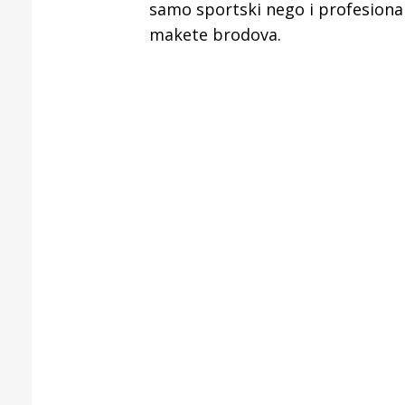
Puljanim
samo sportski nego i profesionaln
makete brodova.