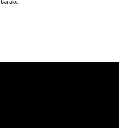
 barake.