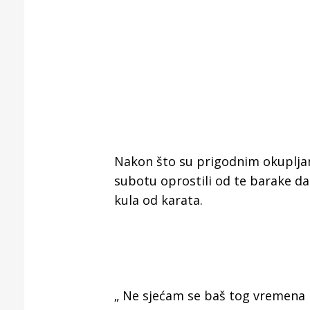
Nakon što su prigodnim okupljanj
subotu oprostili od te barake d
kula od karata.
„ Ne sjećam se baš tog vremena k