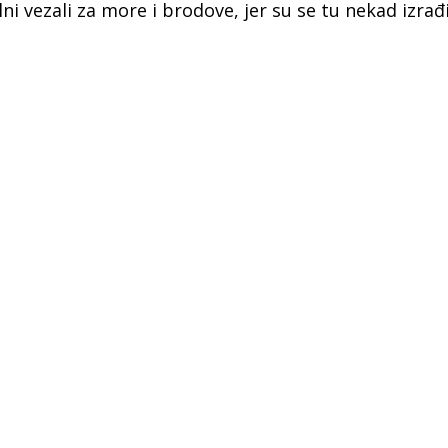
a
i vezali za more i brodove, jer su se tu nekad izrađi