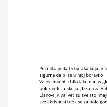
Poznato je da ta baraka koja je 
sigurna da bi se u njoj boravilo i
Valovcima nije bilo lako danas g
pokrenuli su akciju „Tikula za Val
Članovi JK Val već su sve što ima
sve aktivnosti dok se za pola go