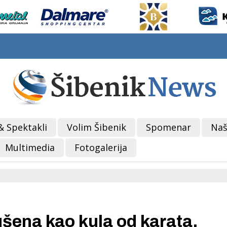
& Spektakli
Volim Šibenik
Spomenar
Naš
Multimedia
Fotogalerija
šena kao kula od karata,