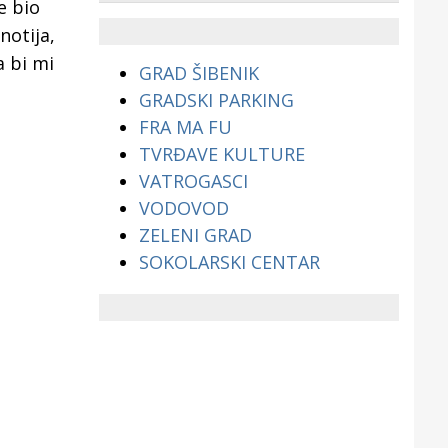
e bio
životinjama?
notija,
a bi mi
GRAD ŠIBENIK
GRADSKI PARKING
FRA MA FU
TVRĐAVE KULTURE
VATROGASCI
VODOVOD
ZELENI GRAD
SOKOLARSKI CENTAR