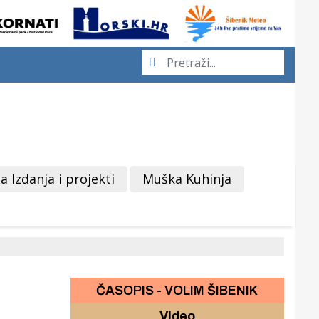
a Izdanja i projekti
Muška Kuhinja
ČASOPIS - VOLIM ŠIBENIK
Video