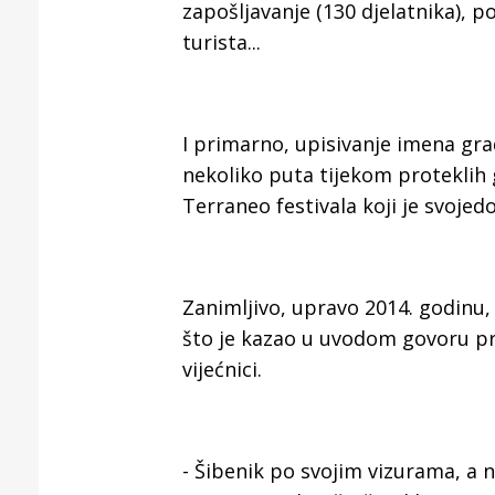
Puljanim
zapošljavanje (130 djelatnika), 
turista...
I primarno, upisivanje imena gra
nekoliko puta tijekom proteklih 
Terraneo festivala koji je svojed
Zanimljivo, upravo 2014. godinu,
što je kazao u uvodom govoru pr
vijećnici.
- Šibenik po svojim vizurama, a 