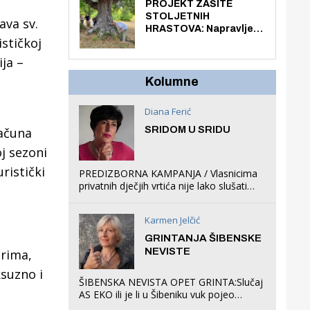
knjiga na kućnu adresu
PROJEKT ZAŠITE
električnim biciklom.
STOLJETNIH
ava sv.
HRASTOVA: Napravljen
ističkoj
prvi stručni pregled
hrastova na lokaciji
ja –
Zmajevac
Kolumne
Diana Ferić
SRIDOM U SRIDU
računa
j sezoni
ristički
PREDIZBORNA KAMPANJA / Vlasnicima
privatnih dječjih vrtića nije lako slušati
Restovićeva obećanja jer ispada da to
što oni rade u Šibeniku ne postoji
Karmen Jelčić
GRINTANJA ŠIBENSKE
NEVISTE
orima,
ksuzno i
ŠIBENSKA NEVISTA OPET GRINTA:Slučaj
AS EKO ili je li u Šibeniku vuk pojeo
magare, a profit ljubav prema