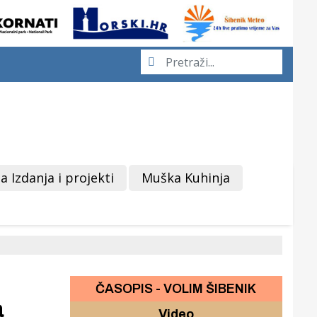
a Izdanja i projekti
Muška Kuhinja
ČASOPIS - VOLIM ŠIBENIK
a
Video