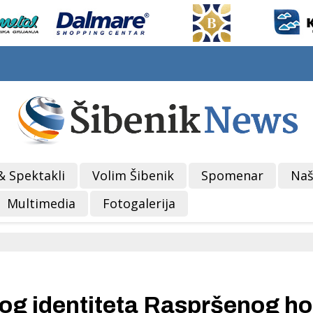
& Spektakli
Volim Šibenik
Spomenar
Naš
Multimedia
Fotogalerija
nog identiteta Raspršenog ho