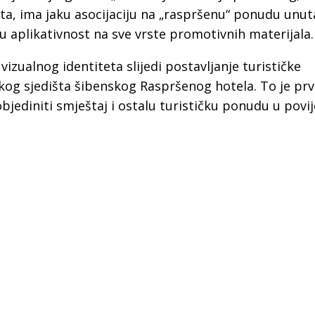
a
ta, ima jaku asocijaciju na „raspršenu“ ponudu unut
u aplikativnost na sve vrste promotivnih materijala.
 vizualnog identiteta
slijedi
postavljanje turističke
skog sjedišta šibenskog Raspršenog hotela. To je prv
objediniti smještaj i ostalu turističku ponudu u povi