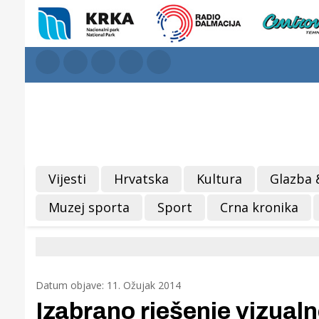
Vijesti
Hrvatska
Kultura
Glazba 
Muzej sporta
Sport
Crna kronika
Datum objave: 11. Ožujak 2014
Izabrano rješenje vizual