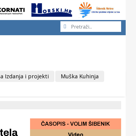
a Izdanja i projekti
Muška Kuhinja
ČASOPIS - VOLIM ŠIBENIK
tela
Video