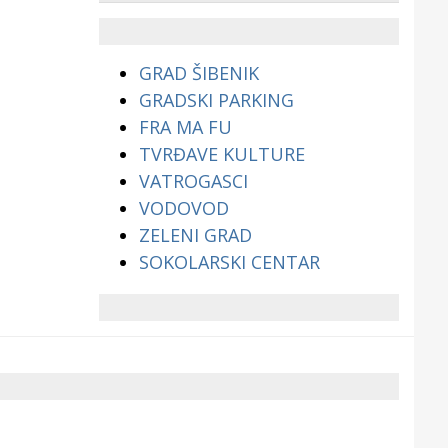
životinjama?
GRAD ŠIBENIK
GRADSKI PARKING
FRA MA FU
TVRĐAVE KULTURE
VATROGASCI
VODOVOD
ZELENI GRAD
SOKOLARSKI CENTAR