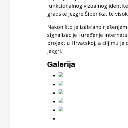
Puljanim
funkcionalnog vizualnog identite
gradske jezgre Šibenika, te visok
Nakon što je izabrano rješenjem
signalizacije i uređenje internet
projekt u Hrvatskoj, a cilj mu je 
jezgri.
Galerija