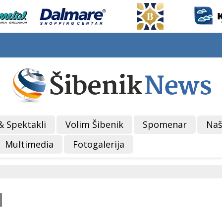
& Spektakli
Volim Šibenik
Spomenar
Naš
Multimedia
Fotogalerija