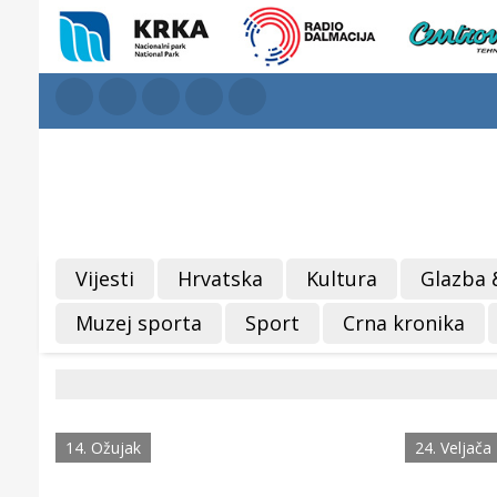
Vijesti
Hrvatska
Kultura
Glazba 
Muzej sporta
Sport
Crna kronika
14. Ožujak
24. Veljača