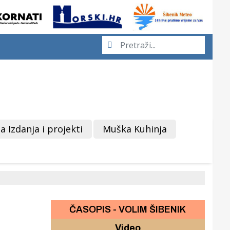
a Izdanja i projekti
Muška Kuhinja
ČASOPIS - VOLIM ŠIBENIK
Video