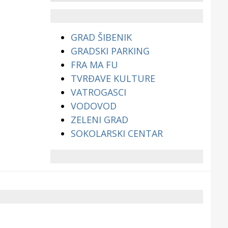
životinjama?
GRAD ŠIBENIK
GRADSKI PARKING
FRA MA FU
TVRĐAVE KULTURE
VATROGASCI
VODOVOD
ZELENI GRAD
SOKOLARSKI CENTAR