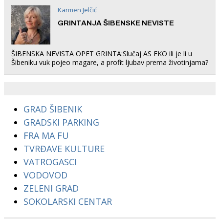
Karmen Jelčić
GRINTANJA ŠIBENSKE NEVISTE
ŠIBENSKA NEVISTA OPET GRINTA:Slučaj AS EKO ili je li u
Šibeniku vuk pojeo magare, a profit ljubav prema životinjama?
GRAD ŠIBENIK
GRADSKI PARKING
FRA MA FU
TVRĐAVE KULTURE
VATROGASCI
VODOVOD
ZELENI GRAD
SOKOLARSKI CENTAR