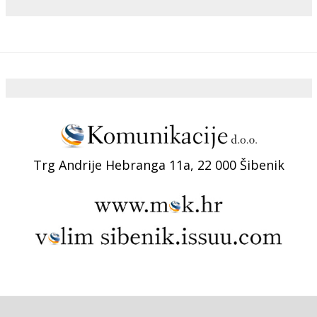
Trg Andrije Hebranga 11a, 22 000 Šibenik