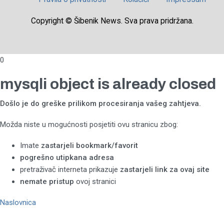
Copyright © Šibenik News. Sva prava pridržana.
0
mysqli object is already closed
Došlo je do greške prilikom procesiranja vašeg zahtjeva.
Možda niste u mogućnosti posjetiti ovu stranicu zbog:
Imate
zastarjeli bookmark/favorit
pogrešno utipkana adresa
pretraživač interneta prikazuje
zastarjeli link za ovaj site
nemate pristup
ovoj stranici
Naslovnica