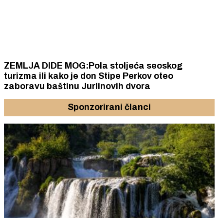
ZEMLJA DIDE MOG:Pola stoljeća seoskog
turizma ili kako je don Stipe Perkov oteo
zaboravu baštinu Jurlinovih dvora
Sponzorirani članci