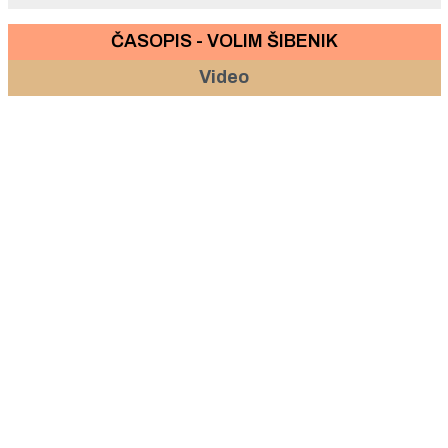
ČASOPIS - VOLIM ŠIBENIK
Video