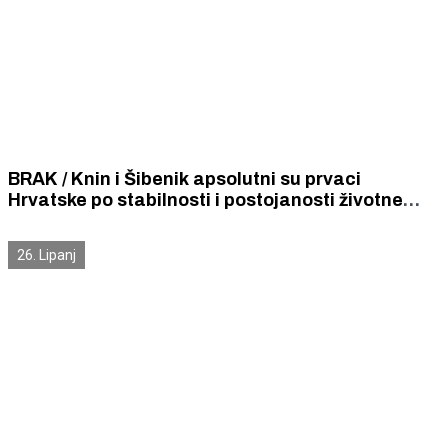
BRAK / Knin i Šibenik apsolutni su prvaci
Hrvatske po stabilnosti i postojanosti životne
zajednice braka
26. Lipanj