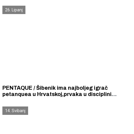
26. Lipanj
PENTAQUE / Šibenik ima najboljeg igrač
petanquea u Hrvatskoj,prvaka u disciplini
pojedinci-seniori
14. Svibanj