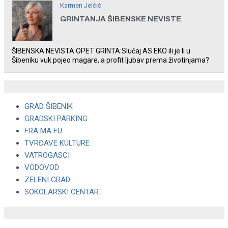
Karmen Jelčić
GRINTANJA ŠIBENSKE NEVISTE
ŠIBENSKA NEVISTA OPET GRINTA:Slučaj AS EKO ili je li u
Šibeniku vuk pojeo magare, a profit ljubav prema životinjama?
GRAD ŠIBENIK
GRADSKI PARKING
FRA MA FU
TVRĐAVE KULTURE
VATROGASCI
VODOVOD
ZELENI GRAD
SOKOLARSKI CENTAR