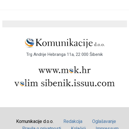
Trg Andrije Hebranga 11a, 22 000 Šibenik
Komunikacije d.o.o.
Redakcija
Oglašavanje
Pravila o privatnosti
Kolačići
Impressum