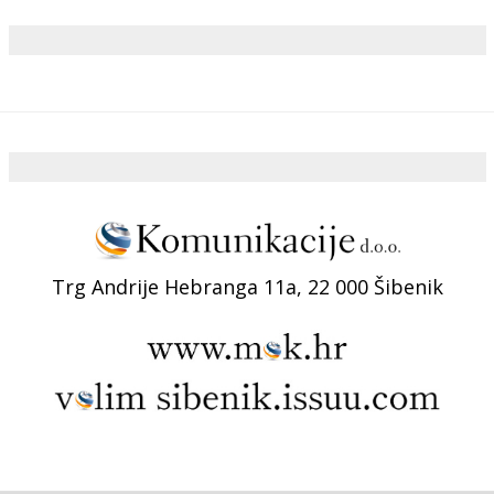
Trg Andrije Hebranga 11a, 22 000 Šibenik