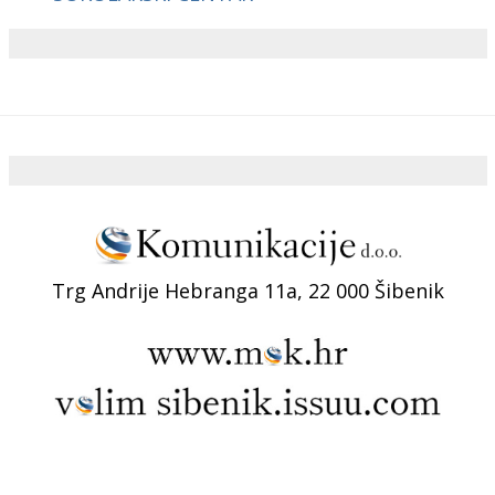
Trg Andrije Hebranga 11a, 22 000 Šibenik