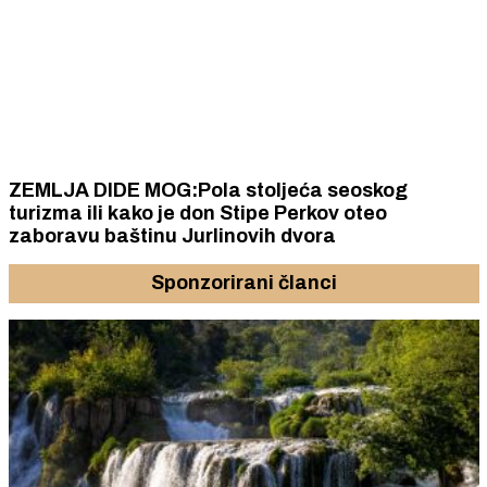
ZEMLJA DIDE MOG:Pola stoljeća seoskog
turizma ili kako je don Stipe Perkov oteo
zaboravu baštinu Jurlinovih dvora
Sponzorirani članci