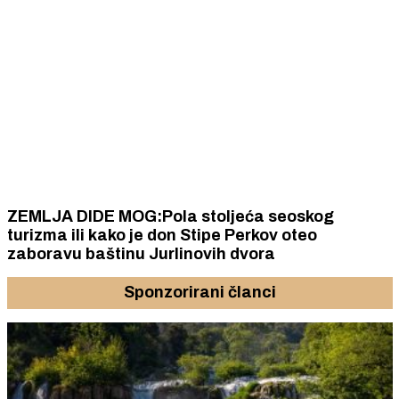
ZEMLJA DIDE MOG:Pola stoljeća seoskog
turizma ili kako je don Stipe Perkov oteo
zaboravu baštinu Jurlinovih dvora
Sponzorirani članci