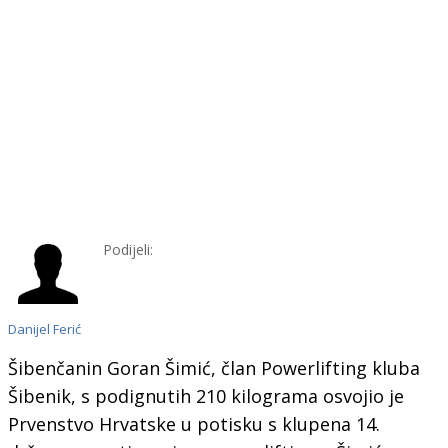
Podijeli:
Danijel Ferić
Šibenčanin Goran Šimić, član Powerlifting kluba
Šibenik, s podignutih 210 kilograma osvojio je
Prvenstvo Hrvatske u potisku s klupena 14.