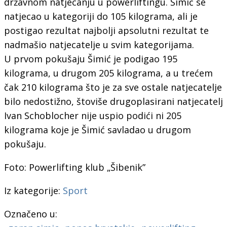
državnom natjecanju u powerliftingu. Šimić se
natjecao u kategoriji do 105 kilograma, ali je
postigao rezultat najbolji apsolutni rezultat te
nadmašio natjecatelje u svim kategorijama.
U prvom pokušaju Šimić je podigao 195
kilograma, u drugom 205 kilograma, a u trećem
čak 210 kilograma što je za sve ostale natjecatelje
bilo nedostižno, štoviše drugoplasirani natjecatelj
Ivan Schoblocher nije uspio podići ni 205
kilograma koje je Šimić savladao u drugom
pokušaju.
Foto: Powerlifting klub „Šibenik”
Iz kategorije:
Sport
Označeno u: