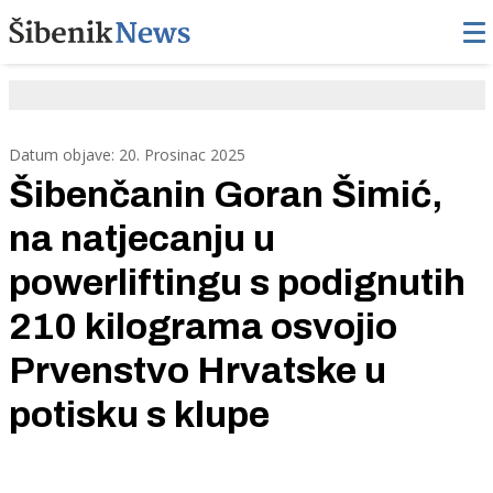
Datum objave: 20. Prosinac 2025
Šibenčanin Goran Šimić,
na natjecanju u
powerliftingu s podignutih
210 kilograma osvojio
Prvenstvo Hrvatske u
potisku s klupe