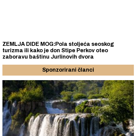
ZEMLJA DIDE MOG:Pola stoljeća seoskog
turizma ili kako je don Stipe Perkov oteo
zaboravu baštinu Jurlinovih dvora
Sponzorirani članci