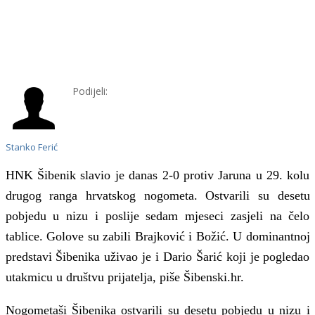
Podijeli:
Stanko Ferić
HNK Šibenik slavio je danas
2-0 protiv Jaruna u 29. kolu
drugog ranga hrvatskog nogometa.
O
stvarili su desetu
pobjedu u nizu i poslije sedam mjeseci zasjeli na čelo
tablice. Golove su zabili Brajković i Božić. U dominantnoj
predstavi Šibenika uživao je i Dario Šarić koji je pogledao
utakmicu u društvu prijatelja,
piše Šibenski.hr.
Nogometaši Šibenika ostvarili su desetu pobjedu u nizu i