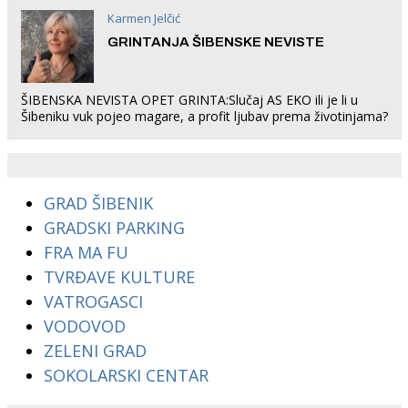
Karmen Jelčić
GRINTANJA ŠIBENSKE NEVISTE
ŠIBENSKA NEVISTA OPET GRINTA:Slučaj AS EKO ili je li u
Šibeniku vuk pojeo magare, a profit ljubav prema životinjama?
GRAD ŠIBENIK
GRADSKI PARKING
FRA MA FU
TVRĐAVE KULTURE
VATROGASCI
VODOVOD
ZELENI GRAD
SOKOLARSKI CENTAR