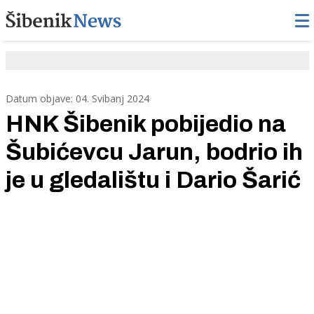
Datum objave: 04. Svibanj 2024
HNK Šibenik pobijedio na
Šubićevcu Jarun, bodrio ih
je u gledalištu i Dario Šarić