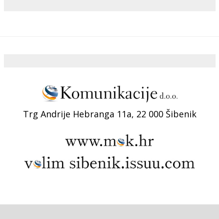
Trg Andrije Hebranga 11a, 22 000 Šibenik