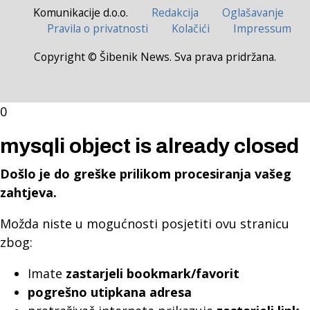
Komunikacije d.o.o.
Redakcija
Oglašavanje
Pravila o privatnosti
Kolačići
Impressum
Copyright © Šibenik News. Sva prava pridržana.
0
mysqli object is already closed
Došlo je do greške prilikom procesiranja vašeg
zahtjeva.
Možda niste u mogućnosti posjetiti ovu stranicu
zbog:
Imate
zastarjeli bookmark/favorit
pogrešno utipkana adresa