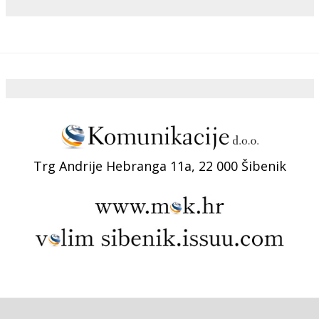
Trg Andrije Hebranga 11a, 22 000 Šibenik