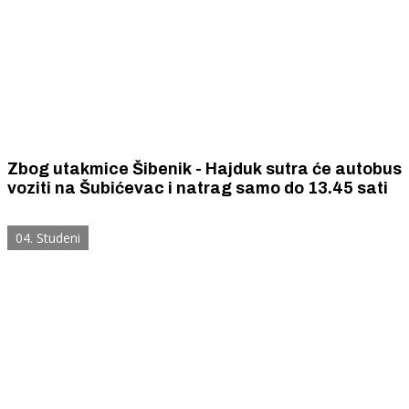
Zbog utakmice Šibenik - Hajduk sutra će autobus
voziti na Šubićevac i natrag samo do 13.45 sati
04. Studeni