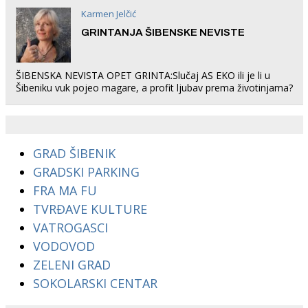
Karmen Jelčić
GRINTANJA ŠIBENSKE NEVISTE
ŠIBENSKA NEVISTA OPET GRINTA:Slučaj AS EKO ili je li u
Šibeniku vuk pojeo magare, a profit ljubav prema životinjama?
GRAD ŠIBENIK
GRADSKI PARKING
FRA MA FU
TVRĐAVE KULTURE
VATROGASCI
VODOVOD
ZELENI GRAD
SOKOLARSKI CENTAR