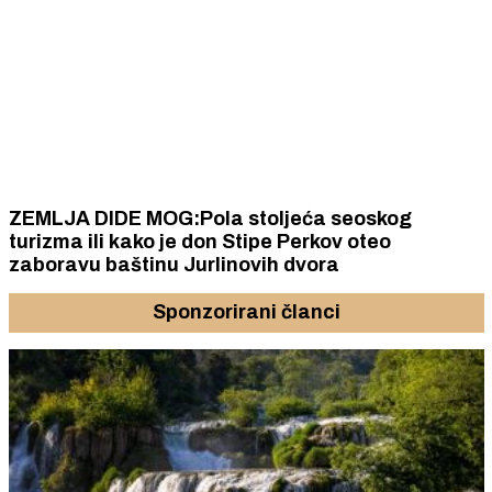
ZEMLJA DIDE MOG:Pola stoljeća seoskog
turizma ili kako je don Stipe Perkov oteo
zaboravu baštinu Jurlinovih dvora
Sponzorirani članci