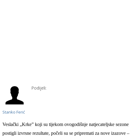
Podijeli:
Stanko Ferić
Veslački „Krke” koji su tijekom ovogodišnje natjecateljske sezone
postigli izvrsne rezultate, počeli su se pripremati za nove izazove –