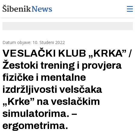
Datum objave: 10. Studeni 2022
VESLAČKI KLUB „KRKA” /
Žestoki trening i provjera
fizičke i mentalne
izdržljivosti velsčaka
„Krke” na veslačkim
simulatorima. –
ergometrima.