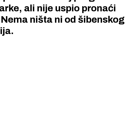
ke, ali nije uspio pronaći
. Nema ništa ni od šibenskog
ja.