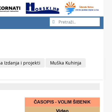
a Izdanja i projekti
Muška Kuhinja
ČASOPIS - VOLIM ŠIBENIK
Video