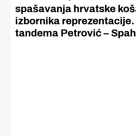
spašavanja hrvatske košar
izbornika reprezentacije
tandema Petrović – Spahi