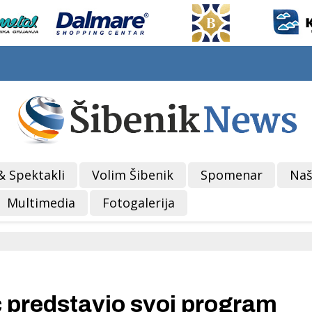
& Spektakli
Volim Šibenik
Spomenar
Naš
Multimedia
Fotogalerija
predstavio svoj program