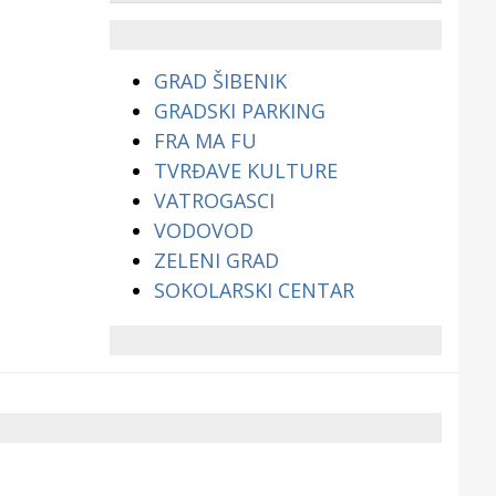
životinjama?
GRAD ŠIBENIK
GRADSKI PARKING
FRA MA FU
TVRĐAVE KULTURE
VATROGASCI
VODOVOD
ZELENI GRAD
SOKOLARSKI CENTAR