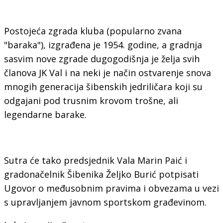
Postojeća zgrada kluba (popularno zvana
"baraka"), izgrađena je 1954. godine, a gradnja
sasvim nove zgrade dugogodišnja je želja svih
članova JK Val i na neki je način ostvarenje snova
mnogih generacija šibenskih jedriličara koji su
odgajani pod trusnim krovom trošne, ali
legendarne barake.
Sutra će tako predsjednik Vala Marin Paić i
gradonačelnik Šibenika Željko Burić potpisati
Ugovor o međusobnim pravima i obvezama u vezi
s upravljanjem javnom sportskom građevinom.