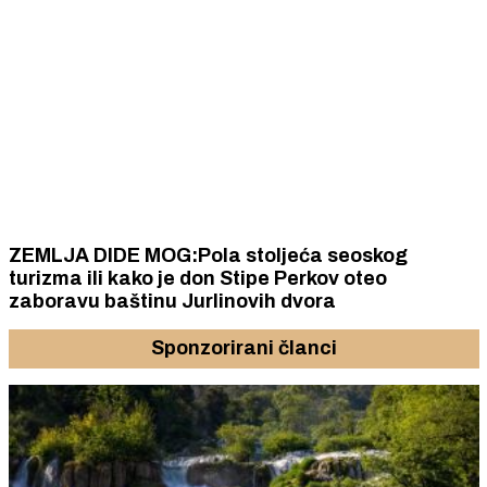
ZEMLJA DIDE MOG:Pola stoljeća seoskog
turizma ili kako je don Stipe Perkov oteo
zaboravu baštinu Jurlinovih dvora
Sponzorirani članci