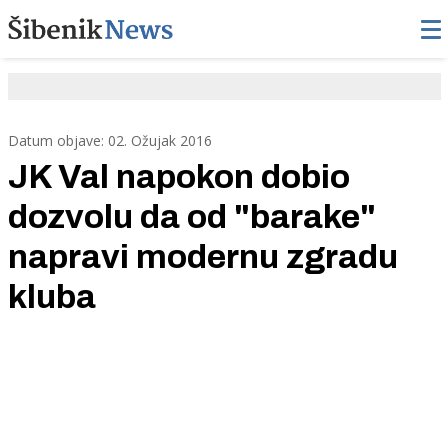
Datum objave: 02. Ožujak 2016
JK Val napokon dobio
dozvolu da od "barake"
napravi modernu zgradu
kluba