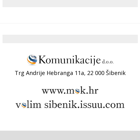
Trg Andrije Hebranga 11a, 22 000 Šibenik