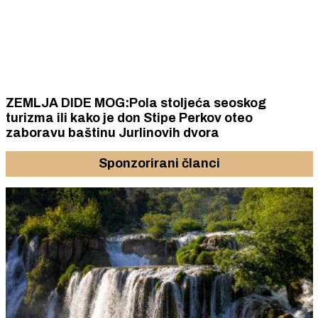
ZEMLJA DIDE MOG:Pola stoljeća seoskog
turizma ili kako je don Stipe Perkov oteo
zaboravu baštinu Jurlinovih dvora
Sponzorirani članci