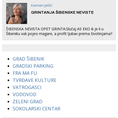
Karmen Jelčić
GRINTANJA ŠIBENSKE NEVISTE
ŠIBENSKA NEVISTA OPET GRINTA:Slučaj AS EKO ili je li u
Šibeniku vuk pojeo magare, a profit ljubav prema životinjama?
GRAD ŠIBENIK
GRADSKI PARKING
FRA MA FU
TVRĐAVE KULTURE
VATROGASCI
VODOVOD
ZELENI GRAD
SOKOLARSKI CENTAR