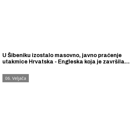
U Šibeniku izostalo masovno, javno praćenje
utakmice Hrvatska - Engleska koja je završila
rezultatom 2 : 4
06. Veljača