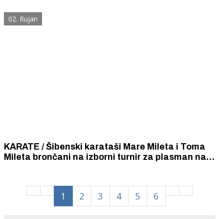
u boćanju za osobe s invaliditetom.
02. Rujan
KARATE / Šibenski karataši Mare Mileta i Toma
Mileta brončani na izborni turnir za plasman na s
Svjetsko prvenstvo za kadete, juniore i mlađe
seniore
1
2
3
4
5
6