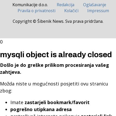
Komunikacije d.o.o.
Redakcija
Oglašavanje
Pravila o privatnosti
Kolačići
Impressum
Copyright © Šibenik News. Sva prava pridržana.
0
mysqli object is already closed
Došlo je do greške prilikom procesiranja vašeg
zahtjeva.
Možda niste u mogućnosti posjetiti ovu stranicu
zbog:
Imate
zastarjeli bookmark/favorit
pogrešno utipkana adresa