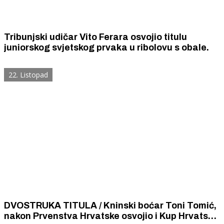
Tribunjski udičar Vito Ferara osvojio titulu
juniorskog svjetskog prvaka u ribolovu s obale.
22. Listopad
DVOSTRUKA TITULA / Kninski boćar Toni Tomić,
nakon Prvenstva Hrvatske osvojio i Kup Hrvatske