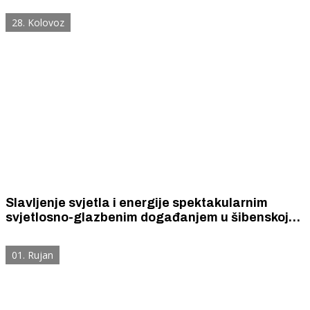
28. Kolovoz
Slavljenje svjetla i energije spektakularnim
svjetlosno-glazbenim događanjem u šibenskoj
luci
01. Rujan