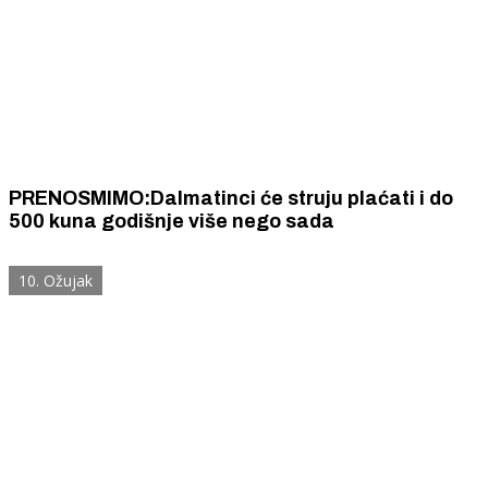
PRENOSMIMO:Dalmatinci će struju plaćati i do
500 kuna godišnje više nego sada
10. Ožujak