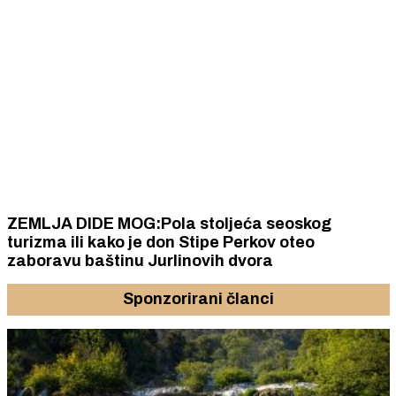
ZEMLJA DIDE MOG:Pola stoljeća seoskog
turizma ili kako je don Stipe Perkov oteo
zaboravu baštinu Jurlinovih dvora
Sponzorirani članci