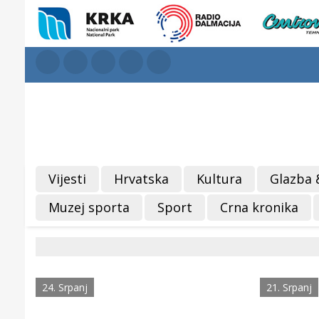
Vijesti
Hrvatska
Kultura
Glazba 
Muzej sporta
Sport
Crna kronika
24. Srpanj
21. Srpanj