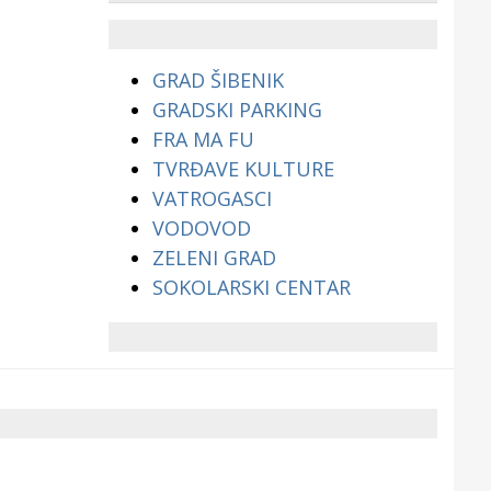
životinjama?
GRAD ŠIBENIK
GRADSKI PARKING
FRA MA FU
TVRĐAVE KULTURE
VATROGASCI
VODOVOD
ZELENI GRAD
SOKOLARSKI CENTAR