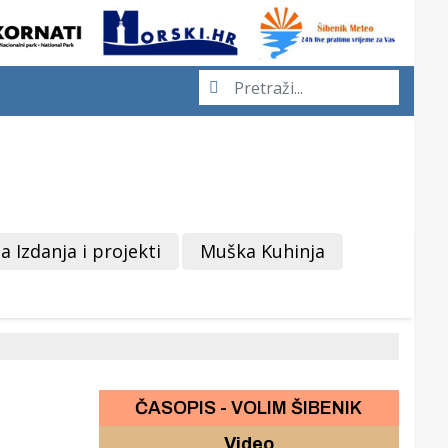
a Izdanja i projekti
Muška Kuhinja
ČASOPIS - VOLIM ŠIBENIK
Video