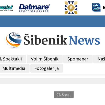
& Spektakli
Volim Šibenik
Spomenar
Naš
Multimedia
Fotogalerija
07. Srpanj