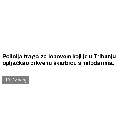
Policija traga za lopovom koji je u Tribunju
opljačkao crkvenu škarbicu s milodarima.
19. Svibanj