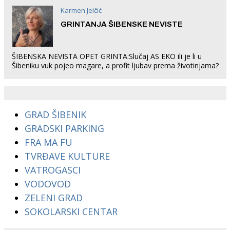
Karmen Jelčić
GRINTANJA ŠIBENSKE NEVISTE
ŠIBENSKA NEVISTA OPET GRINTA:Slučaj AS EKO ili je li u
Šibeniku vuk pojeo magare, a profit ljubav prema životinjama?
GRAD ŠIBENIK
GRADSKI PARKING
FRA MA FU
TVRĐAVE KULTURE
VATROGASCI
VODOVOD
ZELENI GRAD
SOKOLARSKI CENTAR