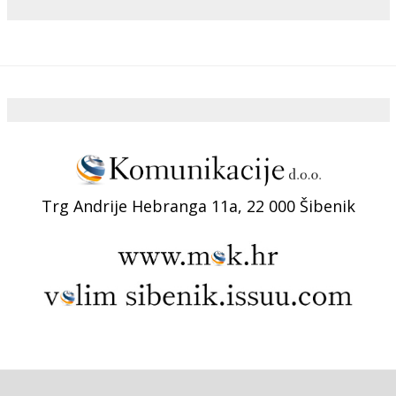
Trg Andrije Hebranga 11a, 22 000 Šibenik