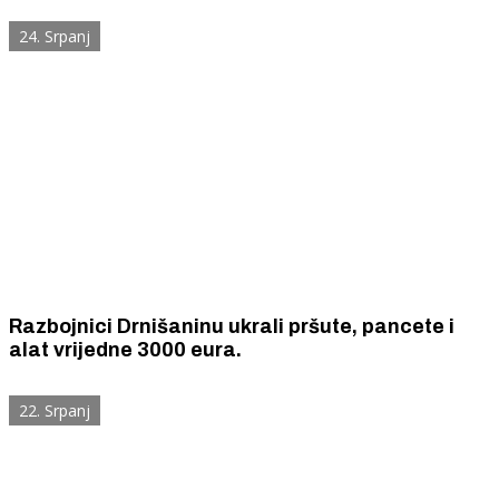
24. Srpanj
Razbojnici Drnišaninu ukrali pršute, pancete i
alat vrijedne 3000 eura.
22. Srpanj