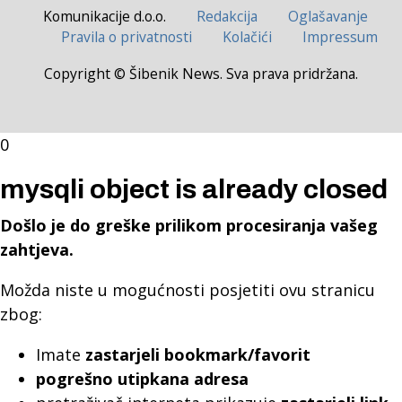
Komunikacije d.o.o.
Redakcija
Oglašavanje
Pravila o privatnosti
Kolačići
Impressum
Copyright © Šibenik News. Sva prava pridržana.
0
mysqli object is already closed
Došlo je do greške prilikom procesiranja vašeg
zahtjeva.
Možda niste u mogućnosti posjetiti ovu stranicu
zbog:
Imate
zastarjeli bookmark/favorit
pogrešno utipkana adresa