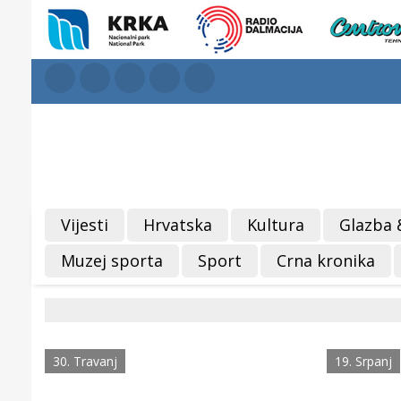
Vijesti
Hrvatska
Kultura
Glazba 
Muzej sporta
Sport
Crna kronika
30. Travanj
19. Srpanj