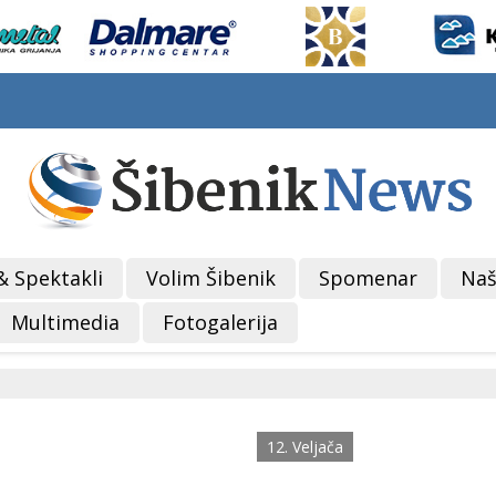
& Spektakli
Volim Šibenik
Spomenar
Naš
Multimedia
Fotogalerija
12. Veljača