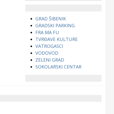
životinjama?
GRAD ŠIBENIK
GRADSKI PARKING
FRA MA FU
TVRĐAVE KULTURE
VATROGASCI
VODOVOD
ZELENI GRAD
SOKOLARSKI CENTAR