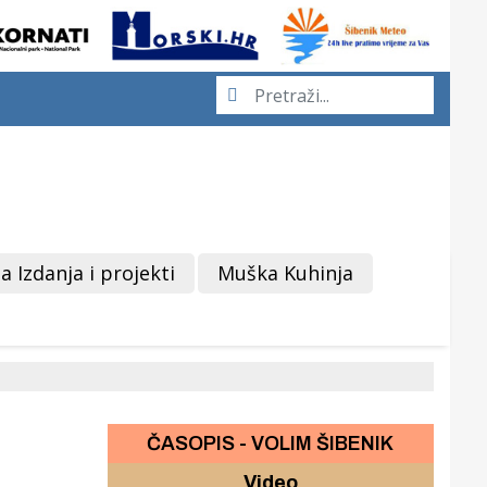
a Izdanja i projekti
Muška Kuhinja
ČASOPIS - VOLIM ŠIBENIK
Video