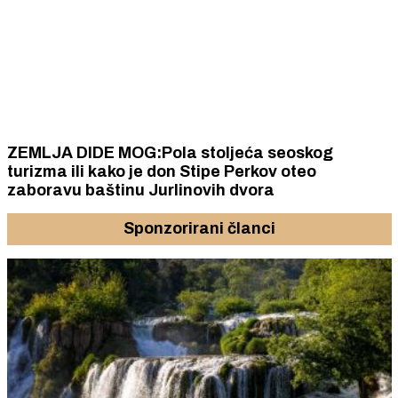
ZEMLJA DIDE MOG:Pola stoljeća seoskog
turizma ili kako je don Stipe Perkov oteo
zaboravu baštinu Jurlinovih dvora
Sponzorirani članci