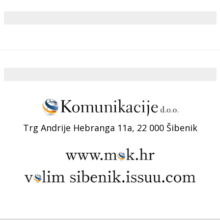
Trg Andrije Hebranga 11a, 22 000 Šibenik