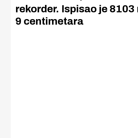
rekorder. Ispisao je 8103 
9 centimetara