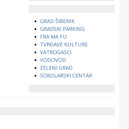
životinjama?
GRAD ŠIBENIK
GRADSKI PARKING
FRA MA FU
TVRĐAVE KULTURE
VATROGASCI
VODOVOD
ZELENI GRAD
SOKOLARSKI CENTAR