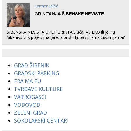
Karmen Jelčić
GRINTANJA ŠIBENSKE NEVISTE
ŠIBENSKA NEVISTA OPET GRINTA:Slučaj AS EKO ili je li u
Šibeniku vuk pojeo magare, a profit ljubav prema životinjama?
GRAD ŠIBENIK
GRADSKI PARKING
FRA MA FU
TVRĐAVE KULTURE
VATROGASCI
VODOVOD
ZELENI GRAD
SOKOLARSKI CENTAR