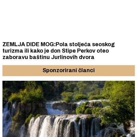
ZEMLJA DIDE MOG:Pola stoljeća seoskog
turizma ili kako je don Stipe Perkov oteo
zaboravu baštinu Jurlinovih dvora
Sponzorirani članci