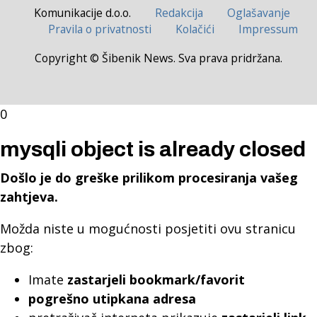
Komunikacije d.o.o.
Redakcija
Oglašavanje
Pravila o privatnosti
Kolačići
Impressum
Copyright © Šibenik News. Sva prava pridržana.
0
mysqli object is already closed
Došlo je do greške prilikom procesiranja vašeg
zahtjeva.
Možda niste u mogućnosti posjetiti ovu stranicu
zbog:
Imate
zastarjeli bookmark/favorit
pogrešno utipkana adresa