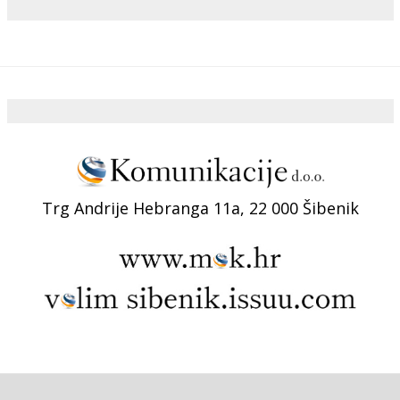
Trg Andrije Hebranga 11a, 22 000 Šibenik