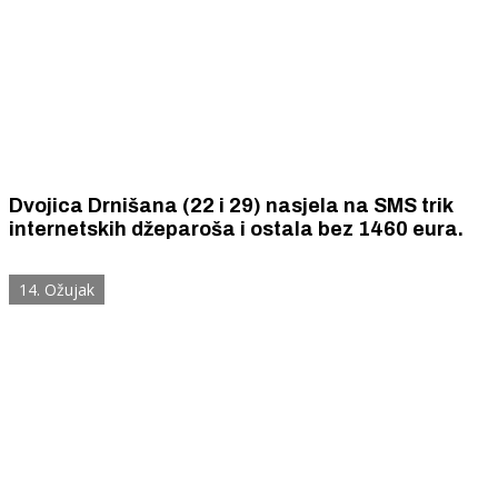
Dvojica Drnišana (22 i 29) nasjela na SMS trik
internetskih džeparoša i ostala bez 1460 eura.
14. Ožujak