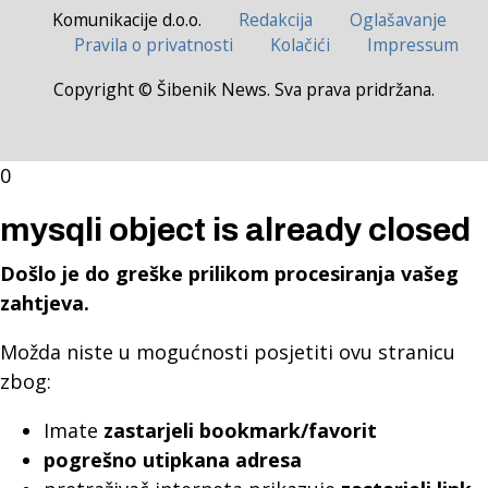
Komunikacije d.o.o.
Redakcija
Oglašavanje
Pravila o privatnosti
Kolačići
Impressum
Copyright © Šibenik News. Sva prava pridržana.
0
mysqli object is already closed
Došlo je do greške prilikom procesiranja vašeg
zahtjeva.
Možda niste u mogućnosti posjetiti ovu stranicu
zbog:
Imate
zastarjeli bookmark/favorit
pogrešno utipkana adresa