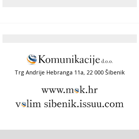
Trg Andrije Hebranga 11a, 22 000 Šibenik