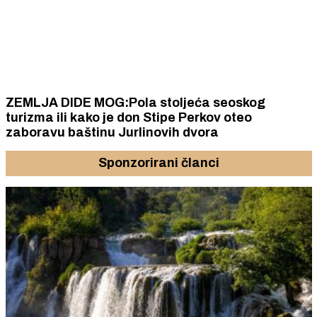
ZEMLJA DIDE MOG:Pola stoljeća seoskog
turizma ili kako je don Stipe Perkov oteo
zaboravu baštinu Jurlinovih dvora
Sponzorirani članci