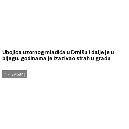
Ubojica uzornog mladića u Drnišu i dalje je u
bijegu, godinama je izazivao strah u gradu
17. Svibanj