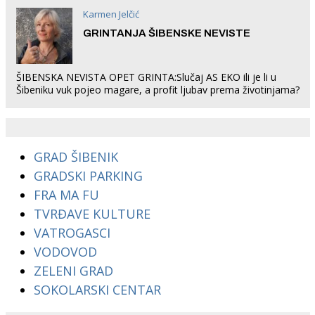
Karmen Jelčić
GRINTANJA ŠIBENSKE NEVISTE
ŠIBENSKA NEVISTA OPET GRINTA:Slučaj AS EKO ili je li u
Šibeniku vuk pojeo magare, a profit ljubav prema životinjama?
GRAD ŠIBENIK
GRADSKI PARKING
FRA MA FU
TVRĐAVE KULTURE
VATROGASCI
VODOVOD
ZELENI GRAD
SOKOLARSKI CENTAR