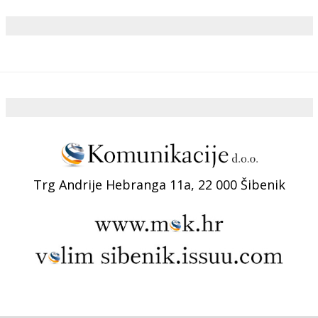
Trg Andrije Hebranga 11a, 22 000 Šibenik