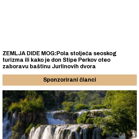
ZEMLJA DIDE MOG:Pola stoljeća seoskog
turizma ili kako je don Stipe Perkov oteo
zaboravu baštinu Jurlinovih dvora
Sponzorirani članci