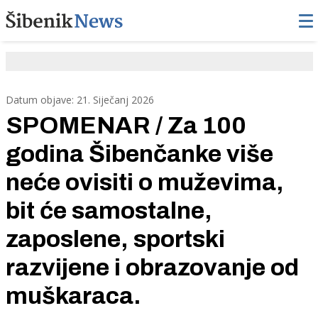
Datum objave: 21. Siječanj 2026
SPOMENAR / Za 100
godina Šibenčanke više
neće ovisiti o muževima,
bit će samostalne,
zaposlene, sportski
razvijene i obrazovanje od
muškaraca.