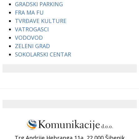
GRADSKI PARKING
FRA MA FU
TVRĐAVE KULTURE
VATROGASCI
VODOVOD
ZELENI GRAD
SOKOLARSKI CENTAR
Trg Andrije Hebranga 11a, 22 000 Šibenik