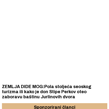
ZEMLJA DIDE MOG:Pola stoljeća seoskog
turizma ili kako je don Stipe Perkov oteo
zaboravu baštinu Jurlinovih dvora
Sponzorirani članci