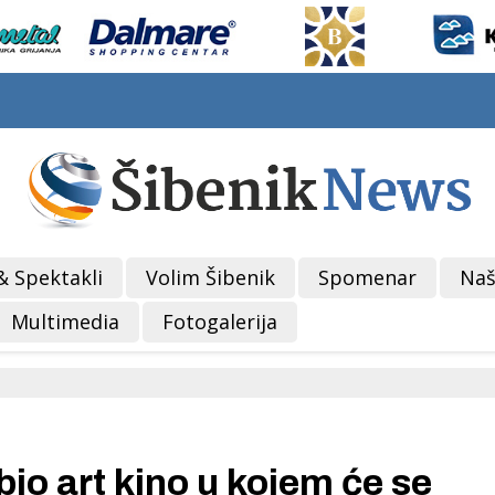
& Spektakli
Volim Šibenik
Spomenar
Naš
Multimedia
Fotogalerija
o art kino u kojem će se