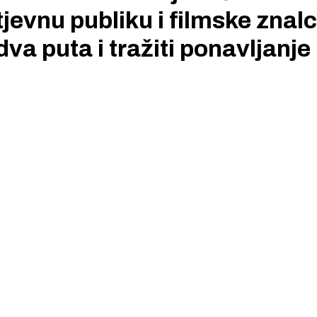
tjevnu publiku i filmske znalc
va puta i tražiti ponavljanje