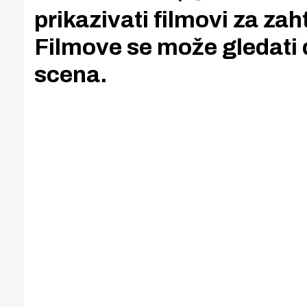
prikazivati filmovi za zah
Filmove se može gledati d
scena.