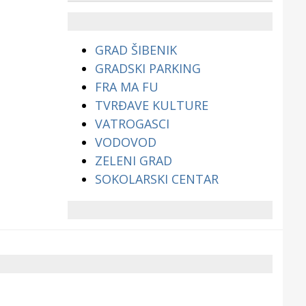
životinjama?
GRAD ŠIBENIK
GRADSKI PARKING
FRA MA FU
TVRĐAVE KULTURE
VATROGASCI
VODOVOD
ZELENI GRAD
SOKOLARSKI CENTAR