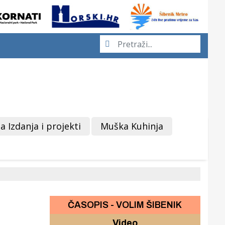
a Izdanja i projekti
Muška Kuhinja
ČASOPIS - VOLIM ŠIBENIK
Video