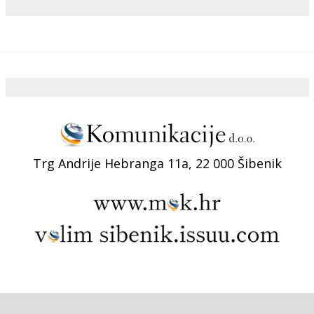
Trg Andrije Hebranga 11a, 22 000 Šibenik