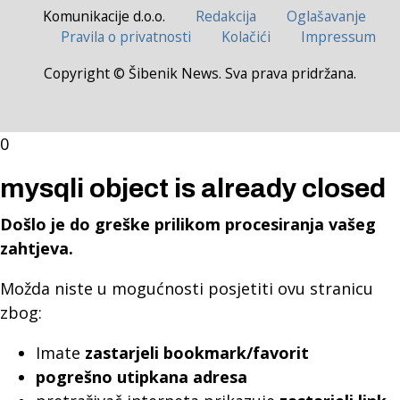
Komunikacije d.o.o.
Redakcija
Oglašavanje
Pravila o privatnosti
Kolačići
Impressum
Copyright © Šibenik News. Sva prava pridržana.
0
mysqli object is already closed
Došlo je do greške prilikom procesiranja vašeg
zahtjeva.
Možda niste u mogućnosti posjetiti ovu stranicu
zbog:
Imate
zastarjeli bookmark/favorit
pogrešno utipkana adresa