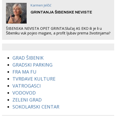
Karmen Jelčić
GRINTANJA ŠIBENSKE NEVISTE
ŠIBENSKA NEVISTA OPET GRINTA:Slučaj AS EKO ili je li u
Šibeniku vuk pojeo magare, a profit ljubav prema životinjama?
GRAD ŠIBENIK
GRADSKI PARKING
FRA MA FU
TVRĐAVE KULTURE
VATROGASCI
VODOVOD
ZELENI GRAD
SOKOLARSKI CENTAR