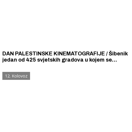
DAN PALESTINSKE KINEMATOGRAFIJE / Šibenik
jedan od 425 svjetskih gradova u kojem se
obilježava i održava Dana palestinske
kinematografije
12. Kolovoz