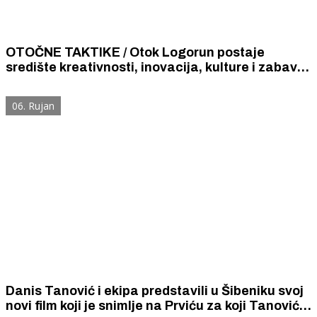
OTOČNE TAKTIKE / Otok Logorun postaje
središte kreativnosti, inovacija, kulture i zabave
za sve generacije
06. Rujan
Danis Tanović i ekipa predstavili u Šibeniku svoj
novi film koji je snimlje na Prviću za koji Tanović