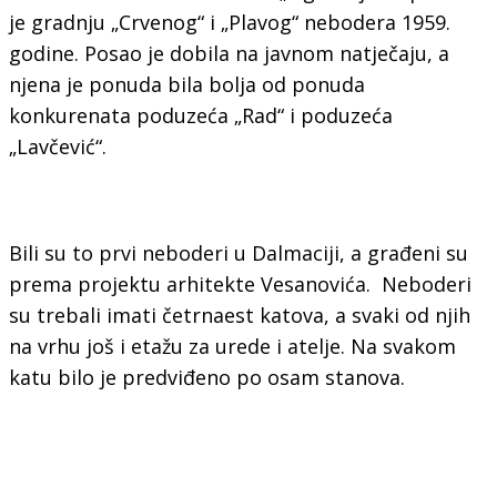
je gradnju „Crvenog“ i „Plavog“ nebodera 1959.
godine. Posao je dobila na javnom natječaju, a
njena je ponuda bila bolja od ponuda
konkurenata poduzeća „Rad“ i poduzeća
„Lavčević“.
Bili su to prvi neboderi u Dalmaciji, a građeni su
prema projektu arhitekte Vesanovića. Neboderi
su trebali imati četrnaest katova, a svaki od njih
na vrhu još i etažu za urede i atelje. Na svakom
katu bilo je predviđeno po osam stanova.