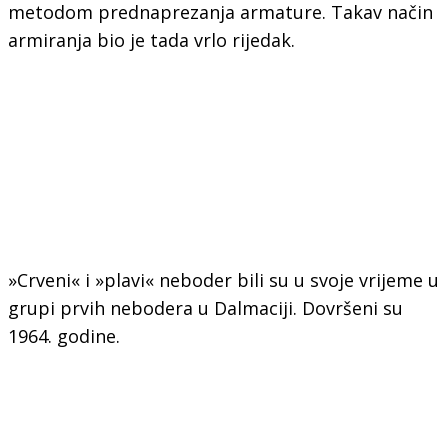
metodom prednaprezanja armature. Takav način
armiranja bio je tada vrlo rijedak.
»Crveni« i »plavi« neboder bili su u svoje vrijeme u
grupi prvih nebodera u Dalmaciji. Dovršeni su
1964. godine.