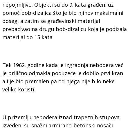
nepojmljivo. Objekti su do 9. kata građeni uz
pomoć bob-dizalica što je bio njihov maksimalni
doseg, a zatim se građevinski materijal
prebacivao na drugu bob-dizalicu koja je podizala
materijal do 15 kata.
Tek 1962. godine kada je izgradnja nebodera već
je prilično odmakla poduzeće je dobilo prvi kran
ali je bio premalen pa od njega nije bilo neke
velike koristi.
U prizemlju nebodera iznad trapeznih stupova
izvedeni su snažni armirano-betonski nosači