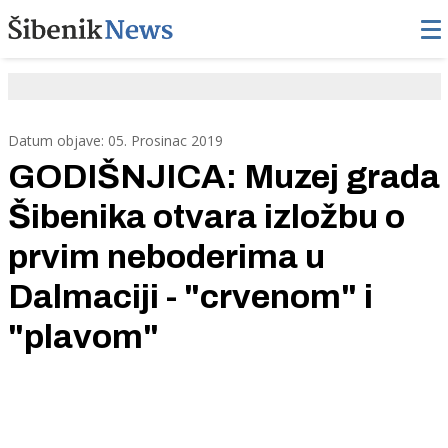
Datum objave: 05. Prosinac 2019
GODIŠNJICA: Muzej grada
Šibenika otvara izložbu o
prvim neboderima u
Dalmaciji - "crvenom" i
"plavom"