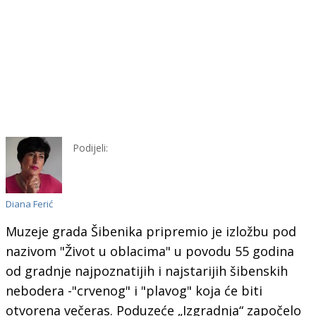
Podijeli:
Diana Ferić
Muzeje grada Šibenika pripremio je izložbu pod
nazivom "Život u oblacima" u povodu 55 godina
od gradnje najpoznatijih i najstarijih šibenskih
nebodera -"crvenog" i "plavog" koja će biti
otvorena večeras. Poduzeće „Izgradnja“ započelo