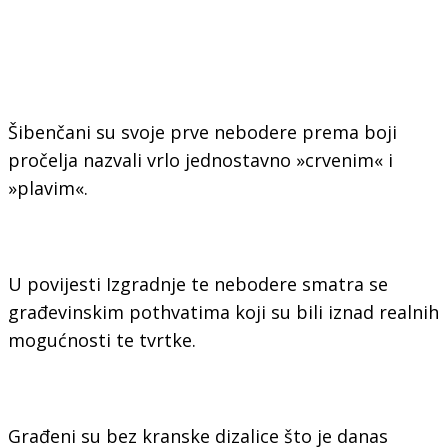
Šibenčani su svoje prve nebodere prema boji
pročelja nazvali vrlo jednostavno »crvenim« i
»plavim«.
U povijesti Izgradnje te nebodere smatra se
građevinskim pothvatima koji su bili iznad realnih
mogućnosti te tvrtke.
Građeni su bez kranske dizalice što je danas