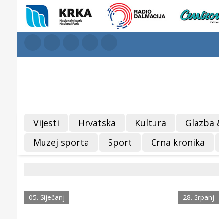
Vijesti
Hrvatska
Kultura
Glazba 
Muzej sporta
Sport
Crna kronika
05. Siječanj
28. Srpanj