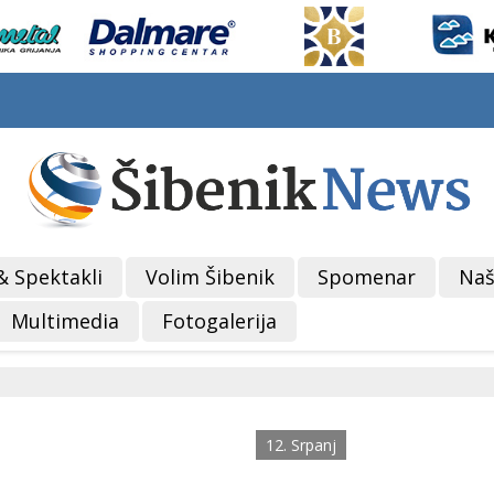
& Spektakli
Volim Šibenik
Spomenar
Naš
Multimedia
Fotogalerija
12. Srpanj