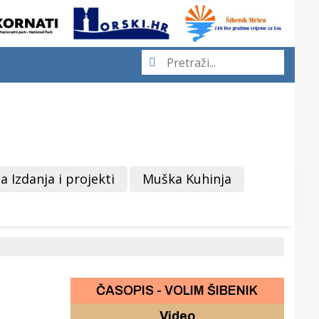
a Izdanja i projekti
Muška Kuhinja
ČASOPIS - VOLIM ŠIBENIK
Video