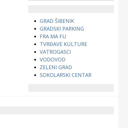
životinjama?
GRAD ŠIBENIK
GRADSKI PARKING
FRA MA FU
TVRĐAVE KULTURE
VATROGASCI
VODOVOD
ZELENI GRAD
SOKOLARSKI CENTAR