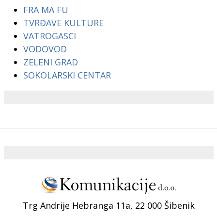
FRA MA FU
TVRĐAVE KULTURE
VATROGASCI
VODOVOD
ZELENI GRAD
SOKOLARSKI CENTAR
Trg Andrije Hebranga 11a, 22 000 Šibenik