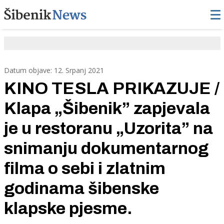
Datum objave: 12. Srpanj 2021
KINO TESLA PRIKAZUJE /
Klapa „Šibenik” zapjevala
je u restoranu „Uzorita” na
snimanju dokumentarnog
filma o sebi i zlatnim
godinama šibenske
klapske pjesme.