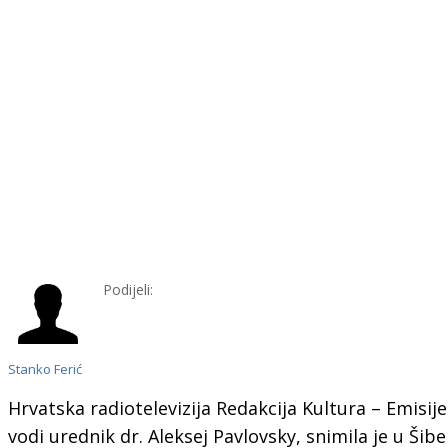
Podijeli:
Stanko Ferić
Hrvatska radiotelevizija Redakcija Kultura – Emisij
vodi urednik dr. Aleksej Pavlovsky, snimila je u Š