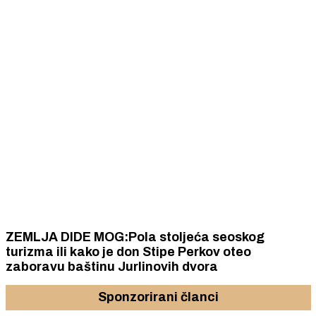
ZEMLJA DIDE MOG:Pola stoljeća seoskog
turizma ili kako je don Stipe Perkov oteo
zaboravu baštinu Jurlinovih dvora
Sponzorirani članci