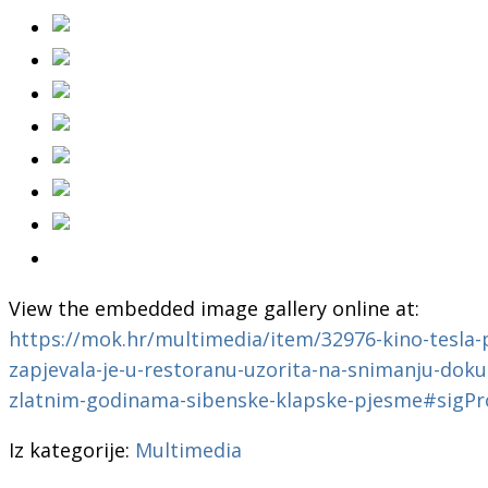
View the embedded image gallery online at:
https://mok.hr/multimedia/item/32976-kino-tesla-p
zapjevala-je-u-restoranu-uzorita-na-snimanju-doku
zlatnim-godinama-sibenske-klapske-pjesme#sigP
Iz kategorije:
Multimedia