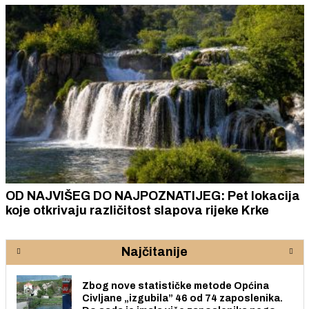
OD NAJVIŠEG DO NAJPOZNATIJEG: Pet lokacija
koje otkrivaju različitost slapova rijeke Krke
Najčitanije
Zbog nove statističke metode Općina
Civljane „izgubila” 46 od 74 zaposlenika.