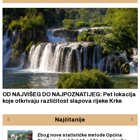
OD NAJVIŠEG DO NAJPOZNATIJEG: Pet lokacija
koje otkrivaju različitost slapova rijeke Krke
Najčitanije
Zbog nove statističke metode Općina