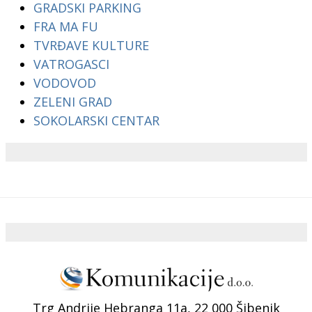
GRADSKI PARKING
FRA MA FU
TVRĐAVE KULTURE
VATROGASCI
VODOVOD
ZELENI GRAD
SOKOLARSKI CENTAR
Trg Andrije Hebranga 11a, 22 000 Šibenik