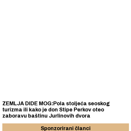
ZEMLJA DIDE MOG:Pola stoljeća seoskog
turizma ili kako je don Stipe Perkov oteo
zaboravu baštinu Jurlinovih dvora
Sponzorirani članci